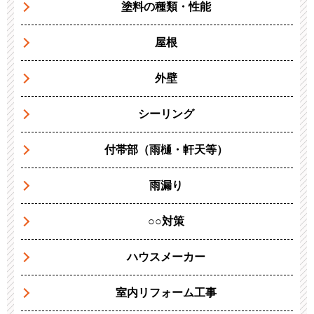
塗料の種類・性能
屋根
外壁
シーリング
付帯部（雨樋・軒天等）
雨漏り
○○対策
ハウスメーカー
室内リフォーム工事