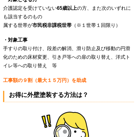
介護認定を受けていない
65歳以上
の方、また次のいずれに
も該当するのもの
属する世帯が
市民税非課税世帯
（※１世帯１回限り）
・対象工事
手すりの取り付け、段差の解消、滑り防止及び移動の円滑
化のための床材変更、引き戸等への扉の取り替え、洋式ト
イレ等への取り替え 等
工事額の９割（最大１５万円）を助成
お得に外壁塗装する方法は？