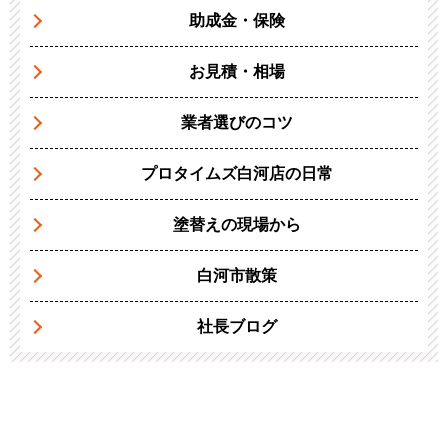
助成金・保険
お見積・相場
業者選びのコツ
プロタイムズ白河店の日常
塗替えの現場から
白河市散策
社長ブログ