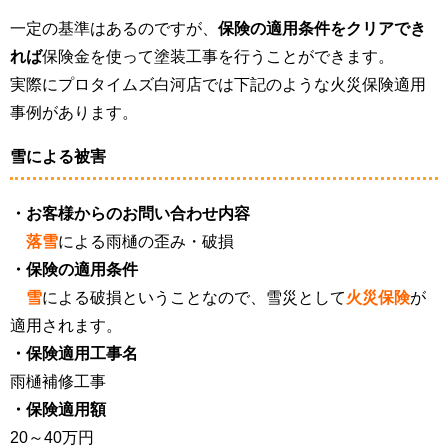
一定の基準はあるのですが、
保険の適用条件をクリアでき
れば
保険金を使って塗装工事を行うことができます。
実際にプロタイムズ白河店では下記のような火災保険適用
事例があります。
雪による被害
・お客様からのお問い合わせ内容
落雪
による雨樋の歪み・破損
・保険の適用条件
雪
による破損ということなので、雪災として
火災保険
が
適用されます。
・保険適用工事名
雨樋補修工事
・保険適用額
20～40万円