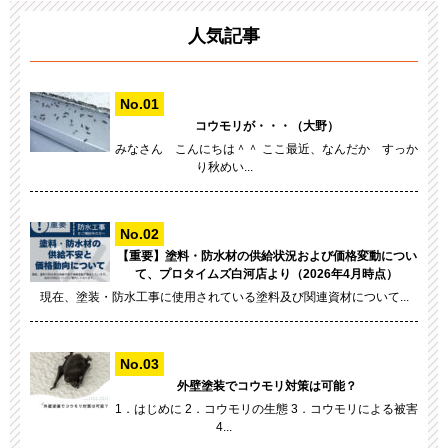
人気記事
コウモリが・・・（大野）
みなさん こんにちは＾＾ ここ最近、なんだか すっか
り秋めい...
【重要】塗料・防水材の供給状況および価格変動につい
て、プロタイムズ白河店より（2026年4月時点）
現在、塗装・防水工事に使用されている塗料及び関連資材について...
外壁塗装でコウモリ対策は可能？
1．はじめに 2．コウモリの生態 3．コウモリによる被害
4...