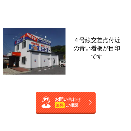
４号線交差点付近
の青い看板が目印
です
お問い合わせ
ご相談
無料