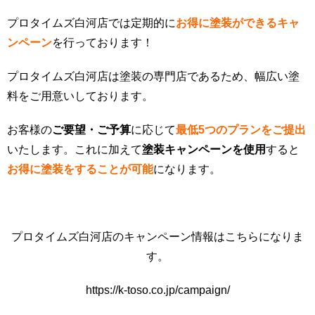
プロタイムズ白河店では定期的に
お得に塗装ができるキャ
ンペーン
を行っております！
プロタイムズ白河店は塗装の専門店であるため、幅広い塗
料をご用意いしております。
お客様の
ご要望・ご予算
に応じて
最低5つのプランをご提出
いたします。これに加えて
塗装キャンペーンを使用
すると
お得に塗装をすることが可能
になります。
プロタイムズ白河店のキャンペーン情報はこちらになりま
す。
https://k-toso.co.jp/campaign/