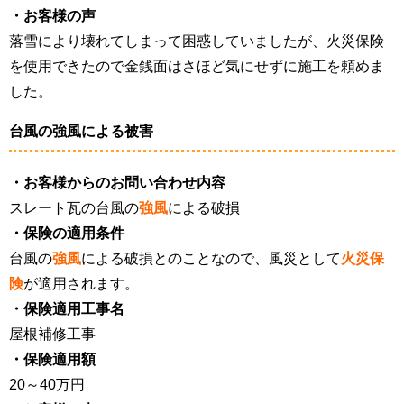
・お客様の声
落雪により壊れてしまって困惑していましたが、火災保険
を使用できたので金銭面はさほど気にせずに施工を頼めま
した。
台風の強風による被害
・お客様からのお問い合わせ内容
スレート瓦の台風の
強風
による破損
・保険の適用条件
台風の
強風
による破損とのことなので、風災として
火災保
険
が適用されます。
・保険適用工事名
屋根補修工事
・保険適用額
20～40万円