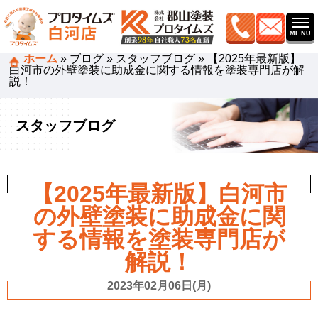
ホーム
»
ブログ
»
スタッフブログ
»
【2025年最新版】
白河市の外壁塗装に助成金に関する情報を塗装専門店が解
説！
スタッフブログ
【2025年最新版】白河市
の外壁塗装に助成金に関
する情報を塗装専門店が
解説！
2023年02月06日(月)