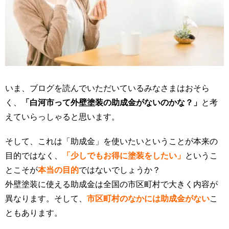
いま、ブログを読んでいただいているみなさまはおそら
く、
「白河市って外壁塗装の助成金がないのかな？」
と考
えていらっしゃると思います。
そして、これは「助成金」を使いたいということが本来の
目的ではなく、
「少しでもお得に塗装をしたい」
というこ
とこそが
本当の目的
ではないでしょうか？
外壁塗装に使える助成金は全国の市区町村で大きく内容が
異なります。そして、
市区町村のなかには助成金がない
こ
ともあります。