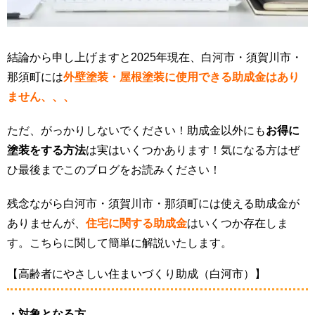
結論から申し上げますと2025年現在、白河市・須賀川市・
那須町には
外壁塗装・屋根塗装に使用できる助成金はあり
ません、、、
ただ、がっかりしないでください！助成金以外にも
お得に
塗装をする方法
は実はいくつかあります！気になる方はぜ
ひ最後までこのブログをお読みください！
残念ながら白河市・須賀川市・那須町には使える助成金が
ありませんが、
住宅に関する助成金
はいくつか存在しま
す。こちらに関して簡単に解説いたします。
【高齢者にやさしい住まいづくり助成（白河市）】
・対象となる方