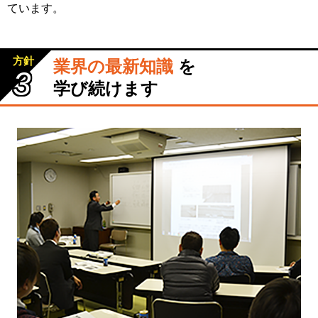
ています。
方針
業界の最新知識
を
3
学び続けます