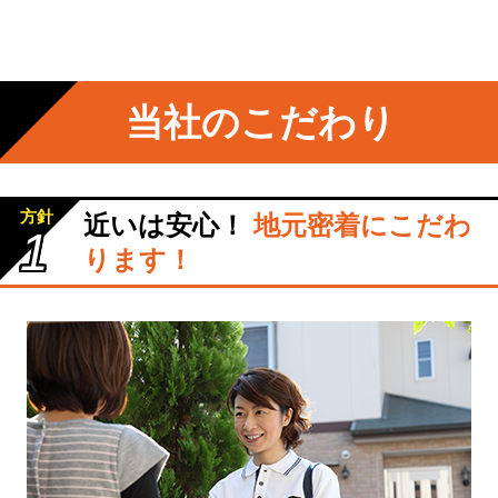
当社のこだわり
方針
近いは安心！
地元密着にこだわ
1
ります！