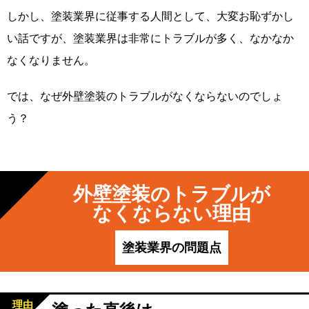
しかし、塗装業界に従事する人間として、大変お恥ずかし
い話ですが、塗装業界は非常にトラブルが多く、なかなか
なくなりません。
では、なぜ外壁塗装のトラブルがなくならないのでしょ
う？
外壁塗装のトラブルが
なくならない理由
塗装業界の問題点
理由