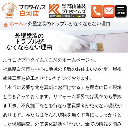
ホーム
»
外壁塗装のトラブルがなくならない理由
外壁塗装の
トラブルが
なくならない理由
ようこそプロタイムズ白河のホームページへ。
福島県白河市を中心に地域の多数のお住まいの外壁、屋根
塗装工事を施工させていただいております。
「本当に必要な物を真剣にお届けする」を理念に日々現場
と向き合っております。リフォーム業界では現在でも手抜
き工事、不良施工などを行なう悪質業者が絶えない現状が
あります。私たちはそんな現状を無くす為にもしっかりと
した現場調査、外装劣化診断を行ない、全ての情報を包み