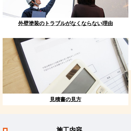
外壁塗装のトラブルがなくならない理由
見積書の見方
施工内容