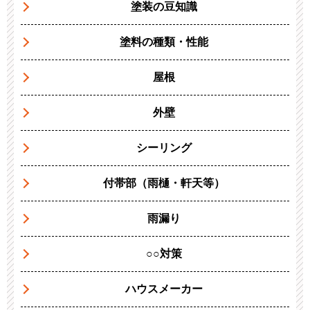
塗装の豆知識
塗料の種類・性能
屋根
外壁
シーリング
付帯部（雨樋・軒天等）
雨漏り
○○対策
ハウスメーカー