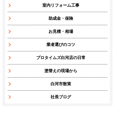
室内リフォーム工事
助成金・保険
お見積・相場
業者選びのコツ
プロタイムズ白河店の日常
塗替えの現場から
白河市散策
社長ブログ