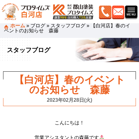
ホーム
»
ブログ
»
スタッフブログ
»
【白河店】春のイ
ベントのお知らせ 森藤
スタッフブログ
【白河店】春のイベント
のお知らせ 森藤
2023年02月28日(火)
こんにちは！
営業アシスタントの森藤です