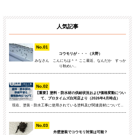
人気記事
コウモリが・・・（大野）
みなさん こんにちは＾＾ ここ最近、なんだか すっか
り秋めい...
【重要】塗料・防水材の供給状況および価格変動につい
て、プロタイムズ白河店より（2026年4月時点）
現在、塗装・防水工事に使用されている塗料及び関連資材について...
外壁塗装でコウモリ対策は可能？