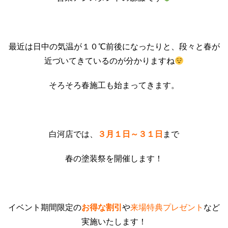
最近は日中の気温が１０℃前後になったりと、段々と春が
近づいてきているのが分かりますね
そろそろ春施工も始まってきます。
白河店では、
３月１日～３１日
まで
春の塗装祭を開催します！
イベント期間限定の
お得な割引
や
来場特典プレゼント
など
実施いたします！