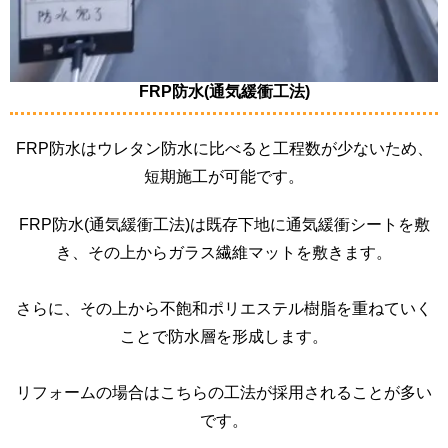
FRP防水(通気緩衝工法)
FRP防水はウレタン防水に比べると工程数が少ないため、
短期施工が可能です。
FRP防水(通気緩衝工法)は既存下地に通気緩衝シートを敷
き、その上からガラス繊維マットを敷きます。
さらに、その上から不飽和ポリエステル樹脂を重ねていく
ことで防水層を形成します。
リフォームの場合はこちらの工法が採用されることが多い
です。