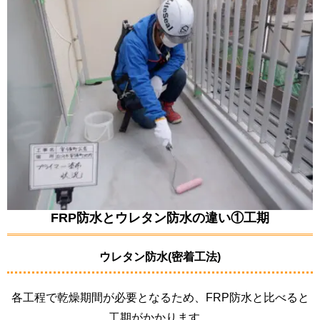
FRP防水とウレタン防水の違い①工期
ウレタン防水(密着工法)
各工程で乾燥期間が必要となるため、FRP防水と比べると
工期がかかります。