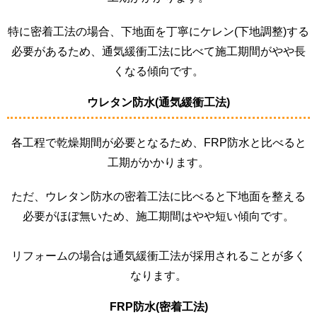
特に
密着工法の場合、下地面を丁寧に
ケレン(下地調整
)する
必要があるため、通気緩衝工法に比べて施工期間がやや長
くなる傾向です。
ウレタン防水(通気緩衝工法)
各工程で乾燥期間が必要となるため、FRP防水と比べると
工期がかかります。
ただ、ウレタン防水の
密着工法に比べると下地面を整える
必要がほぼ無いため、施工期間はやや短い傾向です。
リフォームの場合は通気緩衝工法が採用されることが多く
なります。
FRP防水(密着工法)