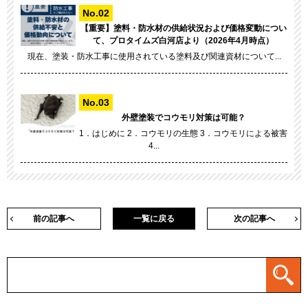
【重要】塗料・防水材の供給状況および価格変動につい
て、プロタイムズ白河店より（2026年4月時点）
現在、塗装・防水工事に使用されている塗料及び関連資材について...
外壁塗装でコウモリ対策は可能？
1．はじめに 2．コウモリの生態 3．コウモリによる被害
4...
前の記事へ
一覧に戻る
次の記事へ