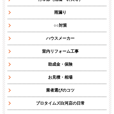
雨漏り
○○対策
ハウスメーカー
室内リフォーム工事
助成金・保険
お見積・相場
業者選びのコツ
プロタイムズ白河店の日常