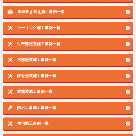
屋根葺き替え施工事例一覧
シーリング施工事例一覧
付帯部塗装施工事例一覧
木部塗装施工事例一覧
鉄骨塗装施工事例一覧
塀塗装施工事例一覧
防水工事施工事例一覧
住宅施工事例一覧