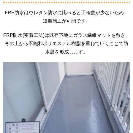
FRP防水はウレタン防水に比べると工程数が少ないため、
短期施工が可能です。
FRP防水(密着工法)は既存下地にガラス繊維マットを敷き、
その上から不飽和ポリエステル樹脂を重ねていくことで防
水層を形成します。