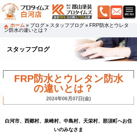
ホーム
»
ブログ
»
スタッフブログ
»
FRP防水とウレタ
ン防水の違いとは？
スタッフブログ
FRP防水とウレタン防水
の違いとは？
2024年06月07日(金)
白河市、西郷村、泉崎村、中島村、天栄村、那須町へお住
いのみなさま