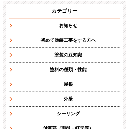
カテゴリー
お知らせ
初めて塗装工事をする方へ
塗装の豆知識
塗料の種類・性能
屋根
外壁
シーリング
付帯部（雨樋・軒天等）