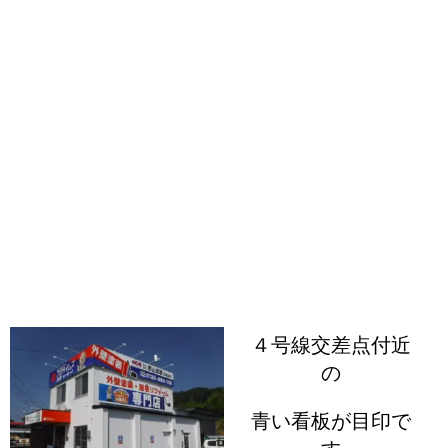
４号線交差点付近
の
青い看板が目印で