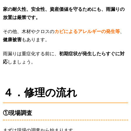
家の耐久性、安全性、資産価値を守るためにも、雨漏りの
放置は厳禁です。
その他、木材やクロスの
カビによるアレルギーの発生等
、
健康被害
もあります。
雨漏りは重症化する前に、
初期症状が発生したらすぐに対
応
しましょう。
４．修理の流れ
①現場調査
まずは現場の調査から始まります。