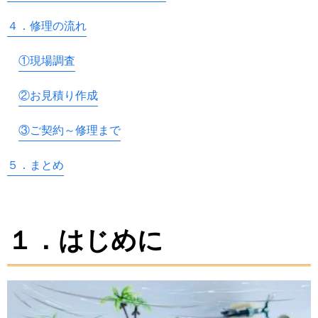
４．修理の流れ
①現場調査
②お見積り作成
③ご契約～修理まで
５．まとめ
１．はじめに