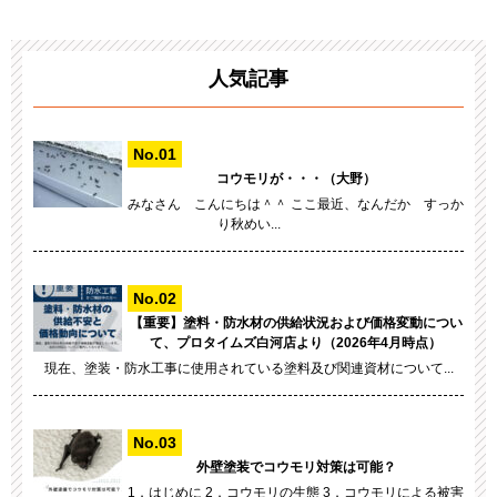
人気記事
コウモリが・・・（大野）
みなさん こんにちは＾＾ ここ最近、なんだか すっか
り秋めい...
【重要】塗料・防水材の供給状況および価格変動につい
て、プロタイムズ白河店より（2026年4月時点）
現在、塗装・防水工事に使用されている塗料及び関連資材について...
外壁塗装でコウモリ対策は可能？
1．はじめに 2．コウモリの生態 3．コウモリによる被害