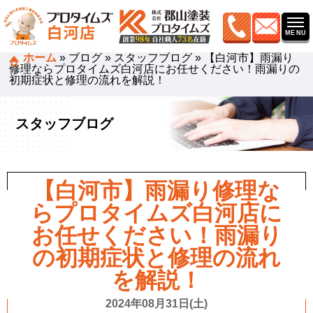
ホーム
»
ブログ
»
スタッフブログ
»
【白河市】雨漏り
修理ならプロタイムズ白河店にお任せください！雨漏りの
初期症状と修理の流れを解説！
スタッフブログ
【白河市】雨漏り修理な
らプロタイムズ白河店に
お任せください！雨漏り
の初期症状と修理の流れ
を解説！
2024年08月31日(土)