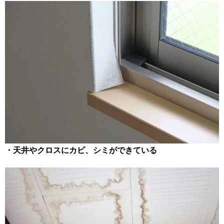
・天井やクロスにカビ、シミができている