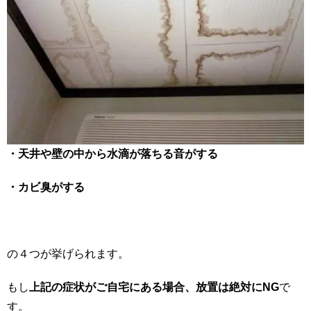
・天井や壁の中から水滴が落ちる音がする
・カビ臭がする
の４つが挙げられます。
もし
上記の症状がご自宅にある場合、放置は絶対にNG
で
す。