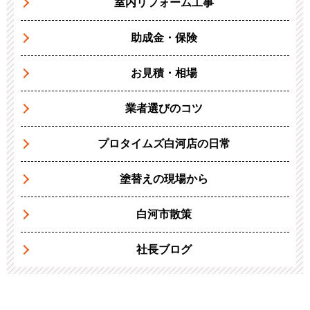
室内リフォーム工事
助成金・保険
お見積・相場
業者選びのコツ
プロタイムズ白河店の日常
塗替えの現場から
白河市散策
社長ブログ