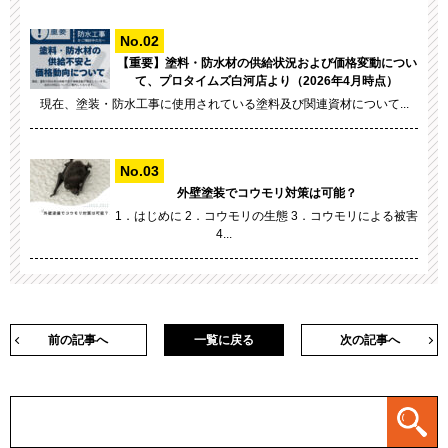
【重要】塗料・防水材の供給状況および価格変動につい
て、プロタイムズ白河店より（2026年4月時点）
現在、塗装・防水工事に使用されている塗料及び関連資材について...
外壁塗装でコウモリ対策は可能？
1．はじめに 2．コウモリの生態 3．コウモリによる被害
4...
前の記事へ
一覧に戻る
次の記事へ