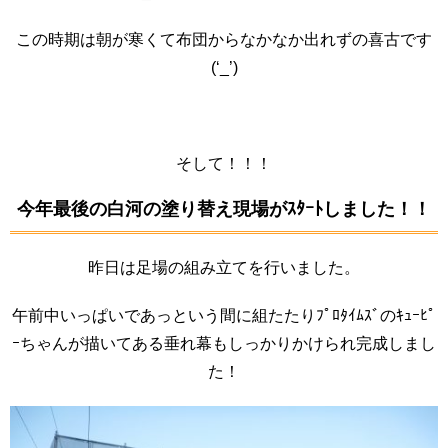
この時期は朝が寒くて布団からなかなか出れずの喜古です
(‘_’)
そして！！！
今年最後の白河の塗り替え現場がｽﾀｰﾄしました！！
昨日は足場の組み立てを行いました。
午前中いっぱいであっという間に組たたりﾌﾟﾛﾀｲﾑｽﾞのｷｭｰﾋﾟ
ｰちゃんが描いてある垂れ幕もしっかりかけられ完成しまし
た！