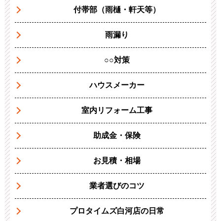
付帯部（雨樋・軒天等）
雨漏り
○○対策
ハウスメーカー
室内リフォーム工事
助成金・保険
お見積・相場
業者選びのコツ
プロタイムズ白河店の日常