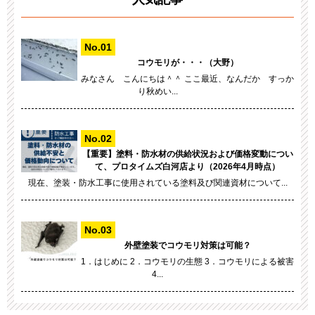
コウモリが・・・（大野）
みなさん こんにちは＾＾ ここ最近、なんだか すっか
り秋めい...
【重要】塗料・防水材の供給状況および価格変動につい
て、プロタイムズ白河店より（2026年4月時点）
現在、塗装・防水工事に使用されている塗料及び関連資材について...
外壁塗装でコウモリ対策は可能？
1．はじめに 2．コウモリの生態 3．コウモリによる被害
4...