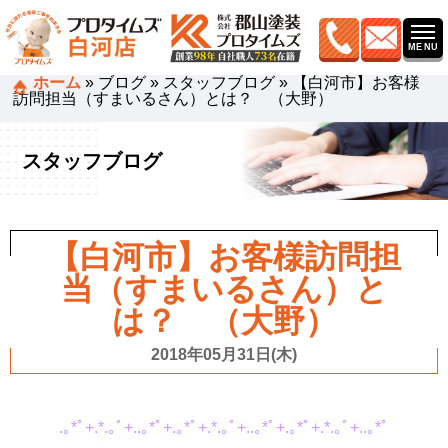
ホーム
»
ブログ
»
スタッフブログ
»
【白河市】お客様
訪問担当（すまいるさん）とは？ （大野）
スタッフブログ
【白河市】お客様訪問担
当（すまいるさん）と
は？ （大野）
2018年05月31日(木)
.｡*ﾟ+.*.｡ﾟ+..｡*ﾟ+.｡*ﾟ+.*.｡ﾟ+..｡*ﾟ+.｡*ﾟ+.*.｡ﾟ+..｡*ﾟ