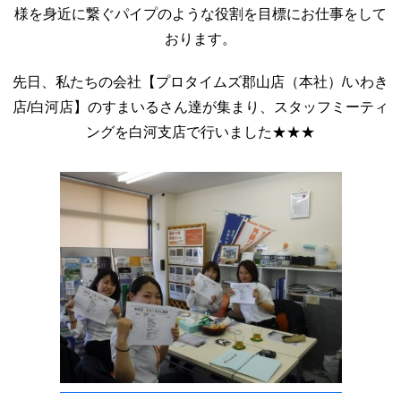
様を身近に繋ぐパイプのような役割を目標にお仕事をして
おります。
先日、私たちの会社【プロタイムズ郡山店（本社）/いわき
店/白河店】のすまいるさん達が集まり、スタッフミーティ
ングを白河支店で行いました★★★