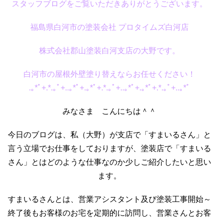
スタッフブログをご覧いただきありがとうございます。
福島県白河市の塗装会社 プロタイムズ白河店
株式会社郡山塗装白河支店の大野です。
白河市の屋根外壁塗り替えならお任せください！
.｡*ﾟ+.*.｡ﾟ+..｡*ﾟ+.｡*ﾟ+.*.｡ﾟ+..｡*ﾟ+.｡*ﾟ+.*.｡ﾟ+..｡*ﾟ
みなさま こんにちは＾＾
今日のブログは、私（大野）が支店で「すまいるさん」と
言う立場でお仕事をしておりますが、塗装店で「すまいる
さん」とはどのような仕事なのか少しご紹介したいと思い
ます。
すまいるさんとは、営業アシスタント及び塗装工事開始～
終了後もお客様のお宅を定期的に訪問し、営業さんとお客