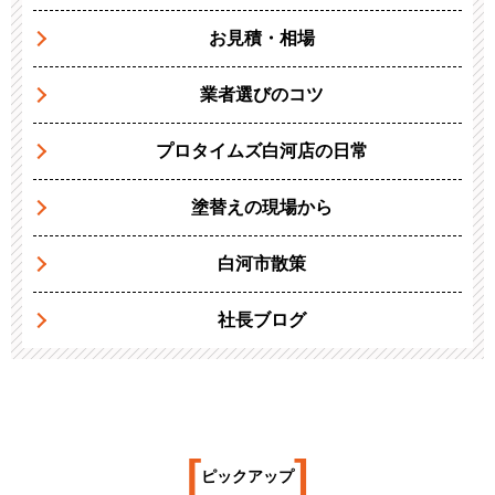
お見積・相場
業者選びのコツ
プロタイムズ白河店の日常
塗替えの現場から
白河市散策
社長ブログ
[
]
ピックアップ