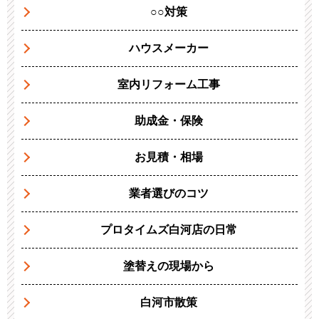
○○対策
ハウスメーカー
室内リフォーム工事
助成金・保険
お見積・相場
業者選びのコツ
プロタイムズ白河店の日常
塗替えの現場から
白河市散策