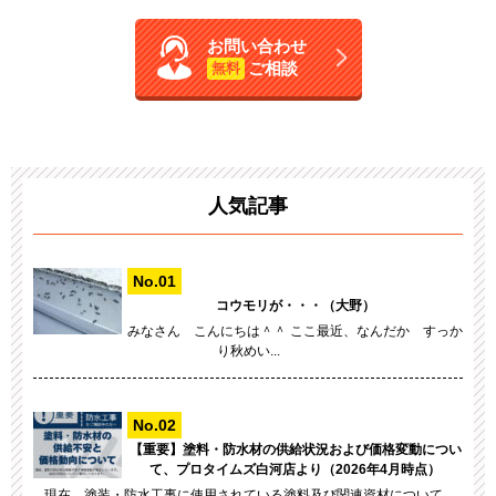
お問い合わせ
ご相談
無料
人気記事
コウモリが・・・（大野）
みなさん こんにちは＾＾ ここ最近、なんだか すっか
り秋めい...
【重要】塗料・防水材の供給状況および価格変動につい
て、プロタイムズ白河店より（2026年4月時点）
現在、塗装・防水工事に使用されている塗料及び関連資材について...