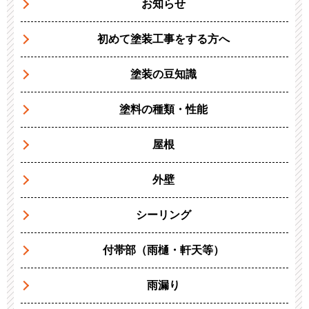
お知らせ
初めて塗装工事をする方へ
塗装の豆知識
塗料の種類・性能
屋根
外壁
シーリング
付帯部（雨樋・軒天等）
雨漏り