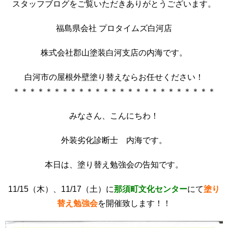
スタッフブログをご覧いただきありがとうございます。
福島県会社 プロタイムズ白河店
株式会社郡山塗装白河支店の内海です。
白河市の屋根外壁塗り替えならお任せください！
＊＊＊＊＊＊＊＊＊＊＊＊＊＊＊＊＊＊＊＊＊＊＊＊＊
みなさん、こんにちわ！
外装劣化診断士 内海です。
本日は、塗り替え勉強会の告知です。
11/15（木）、11/17（土）に
那須町文化センター
にて
塗り
替え勉強会
を開催致します！！