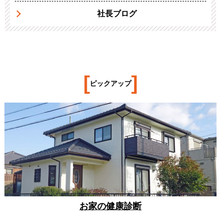
社長ブログ
[
]
ピックアップ
お家の健康診断