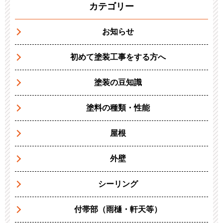
カテゴリー
お知らせ
初めて塗装工事をする方へ
塗装の豆知識
塗料の種類・性能
屋根
外壁
シーリング
付帯部（雨樋・軒天等）