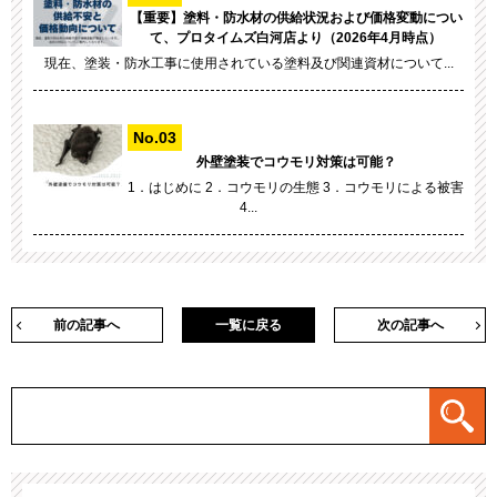
【重要】塗料・防水材の供給状況および価格変動につい
て、プロタイムズ白河店より（2026年4月時点）
現在、塗装・防水工事に使用されている塗料及び関連資材について...
外壁塗装でコウモリ対策は可能？
1．はじめに 2．コウモリの生態 3．コウモリによる被害
4...
前の記事へ
一覧に戻る
次の記事へ