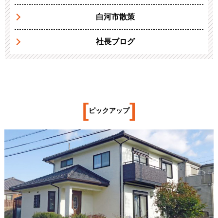
白河市散策
社長ブログ
[
]
ピックアップ