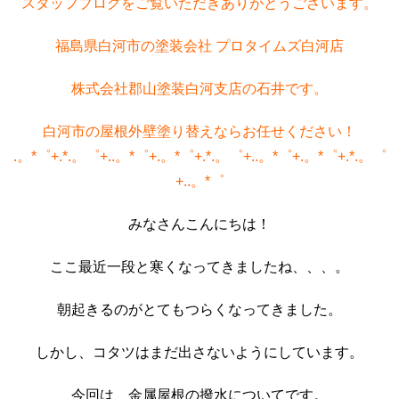
スタッフブログをご覧いただきありがとうございます。
福島県白河市の塗装会社 プロタイムズ白河店
株式会社郡山塗装白河支店の石井です。
白河市の屋根外壁塗り替えならお任せください！
.。*゜+.*.。゜+..。*゜+.。*゜+.*.。゜+..。*゜+.。*゜+.*.。゜
+..。*゜
みなさんこんにちは！
ここ最近一段と寒くなってきましたね、、、。
朝起きるのがとてもつらくなってきました。
しかし、コタツはまだ出さないようにしています。
今回は、金属屋根の撥水についてです。