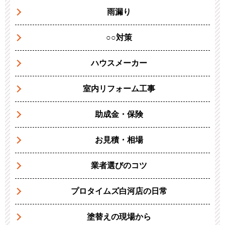
雨漏り
○○対策
ハウスメーカー
室内リフォーム工事
助成金・保険
お見積・相場
業者選びのコツ
プロタイムズ白河店の日常
塗替えの現場から