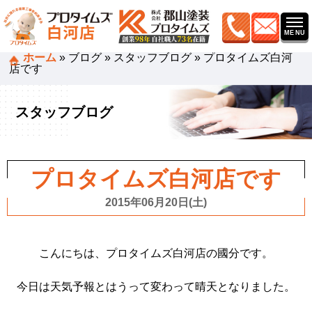
ホーム
»
ブログ
»
スタッフブログ
»
プロタイムズ白河
店です
スタッフブログ
プロタイムズ白河店です
2015年06月20日(土)
こんにちは、プロタイムズ白河店の國分です。
今日は天気予報とはうって変わって晴天となりました。