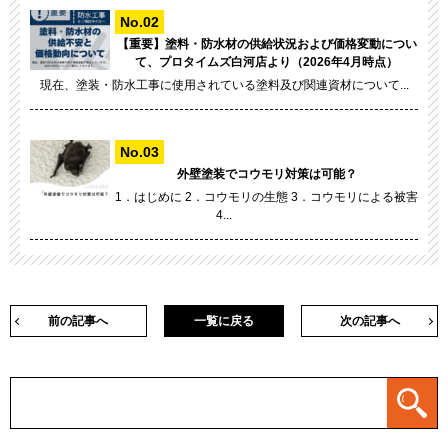
【重要】塗料・防水材の供給状況および価格変動につい
て、プロタイムズ白河店より（2026年4月時点）
現在、塗装・防水工事に使用されている塗料及び関連資材について...
外壁塗装でコウモリ対策は可能？
1．はじめに 2．コウモリの生態 3．コウモリによる被害
4...
前の記事へ
一覧に戻る
次の記事へ