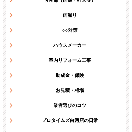
付帯部（雨樋・軒天等）
雨漏り
○○対策
ハウスメーカー
室内リフォーム工事
助成金・保険
お見積・相場
業者選びのコツ
プロタイムズ白河店の日常