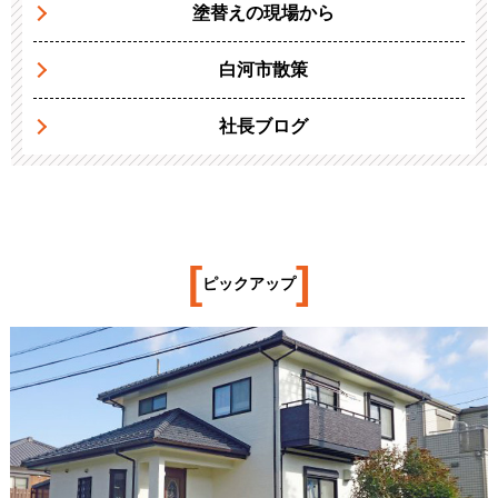
塗替えの現場から
白河市散策
社長ブログ
[
]
ピックアップ