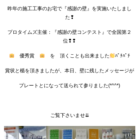
昨年の施工工事のお宅で『感謝の壁』を実施いたしまし
た❢
プロタイムズ主催：『感謝の壁コンテスト』で全国第２
位❢❢
優秀賞
を 頂くことも出来ました
ﾊﾟﾁﾊﾟﾁ
賞状と楯を頂きましたが、本日、壁に残したメッセージが
プレートとになって送られて参りました(*^^*)
ご覧下さいませ⇊