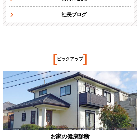
社長ブログ
[
]
ピックアップ
お家の健康診断