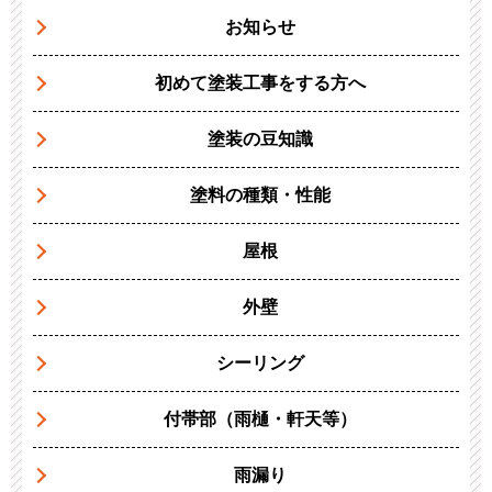
お知らせ
初めて塗装工事をする方へ
塗装の豆知識
塗料の種類・性能
屋根
外壁
シーリング
付帯部（雨樋・軒天等）
雨漏り