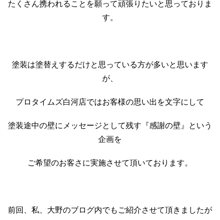
たくさん携われることを願って頑張りたいと思っておりま
す。
塗装は塗替えするだけと思っている方が多いと思います
が、
プロタイムズ白河店ではお客様の思い出を文字にして
塗装途中の壁にメッセージとして残す『感謝の壁』という
企画を
ご希望のお客さに実施させて頂いております。
前回、私、大野のブログ内でもご紹介させて頂きましたが