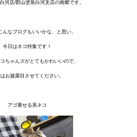
白河店/郡山塗装白河支店の南郷です。
こんなブログもいいかな、と思い。
今日はネコ特集です！
ネコちゃんズがとてもかわいいので、
日はお披露目させてください。
アゴ乗せる系ネコ