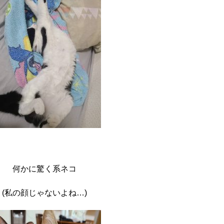
何かに驚く系ネコ
(私の顔じゃないよね…)