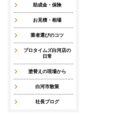
助成金・保険
お見積・相場
業者選びのコツ
プロタイムズ白河店の
日常
塗替えの現場から
白河市散策
社長ブログ