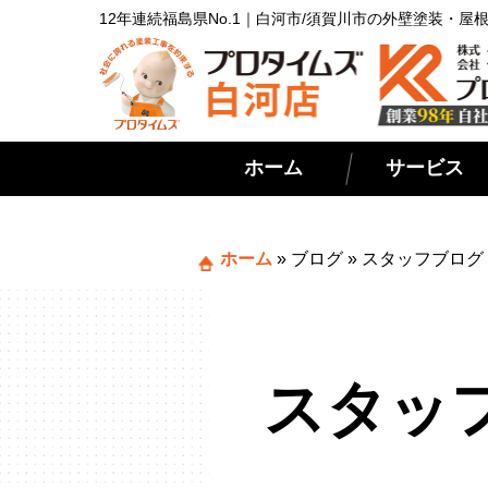
12年連続福島県No.1｜白河市/須賀川市の外壁塗装・
ホーム
サービス
ホーム
»
ブログ
»
スタッフブログ
スタッ