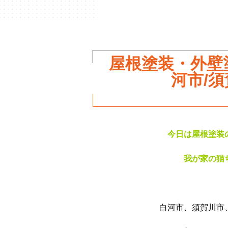
屋根塗装・外壁
河市/
今日は屋根塗装
我が家の猫
白河市、須賀川市