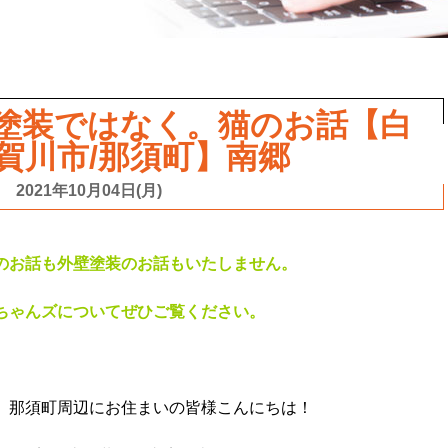
塗装ではなく。猫のお話【白
須賀川市/那須町】南郷
2021年10月04日(月)
のお話も外壁塗装のお話もいたしません。
ちゃんズについてぜひご覧ください。
、那須町周辺にお住まいの皆様こんにちは！