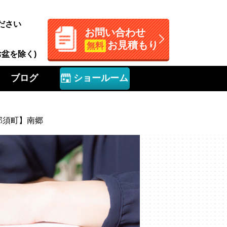
ださい
お問い合わせ
お見積もり
無料
お盆を除く)
ブログ
ショールーム
那須町】南郷