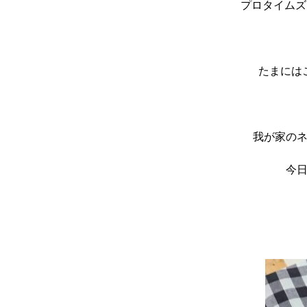
プロタイムズ
たまには
我が家の
今