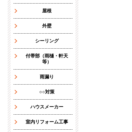
屋根
外壁
シーリング
付帯部（雨樋・軒天
等）
雨漏り
○○対策
ハウスメーカー
室内リフォーム工事