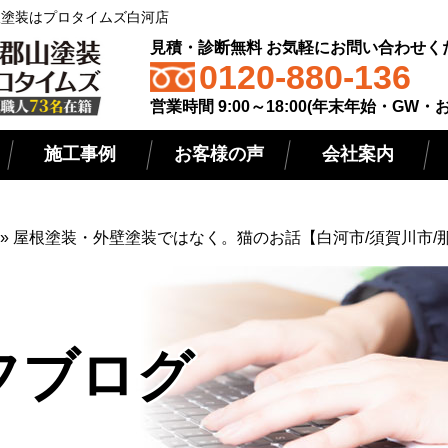
屋根塗装はプロタイムズ白河店
見積・診断無料 お気軽にお問い合わせく
0120-880-136
営業時間 9:00～18:00(年末年始・GW・
施工事例
お客様の声
会社案内
»
屋根塗装・外壁塗装ではなく。猫のお話【白河市/須賀川市/
フブログ