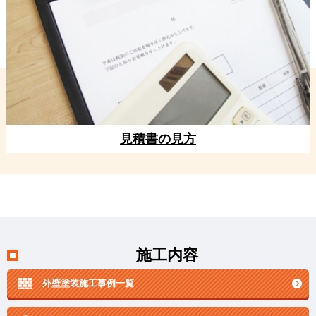
見積書の見方
施工内容
外壁塗装施工事例一覧