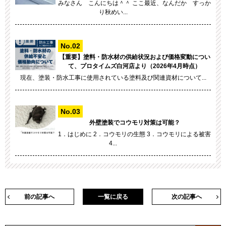
みなさん こんにちは＾＾ ここ最近、なんだか すっか
り秋めい...
【重要】塗料・防水材の供給状況および価格変動につい
て、プロタイムズ白河店より（2026年4月時点）
現在、塗装・防水工事に使用されている塗料及び関連資材について...
外壁塗装でコウモリ対策は可能？
1．はじめに 2．コウモリの生態 3．コウモリによる被害
4...
前の記事へ
一覧に戻る
次の記事へ