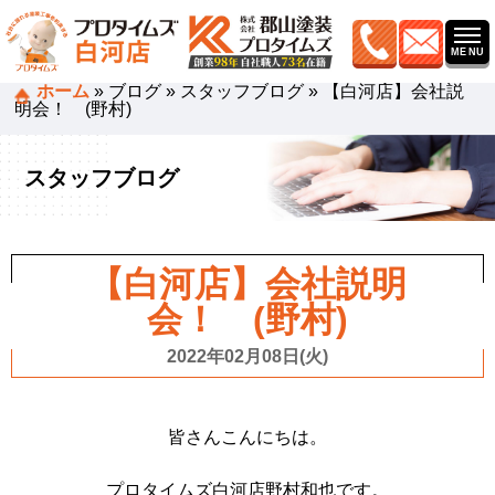
ホーム
»
ブログ
»
スタッフブログ
»
【白河店】会社説
明会！ (野村)
スタッフブログ
【白河店】会社説明
会！ (野村)
2022年02月08日(火)
皆さんこんにちは。
プロタイムズ白河店野村和也です。