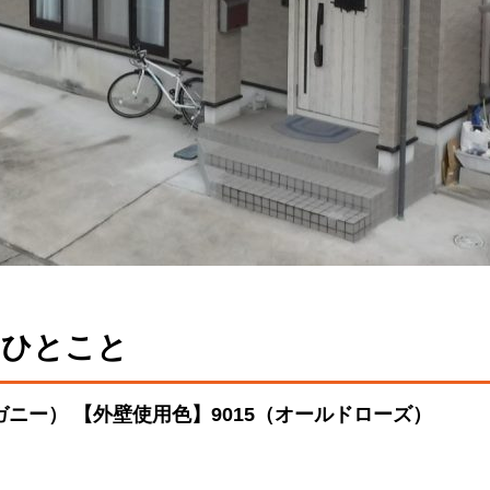
るひとこと
ガニー） 【外壁使用色】9015（オールドローズ）