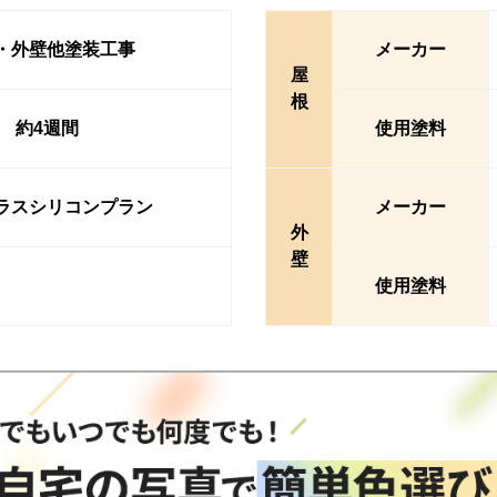
・外壁他塗装工事
メーカー
屋
根
約4週間
使用塗料
ラスシリコンプラン
メーカー
外
壁
使用塗料