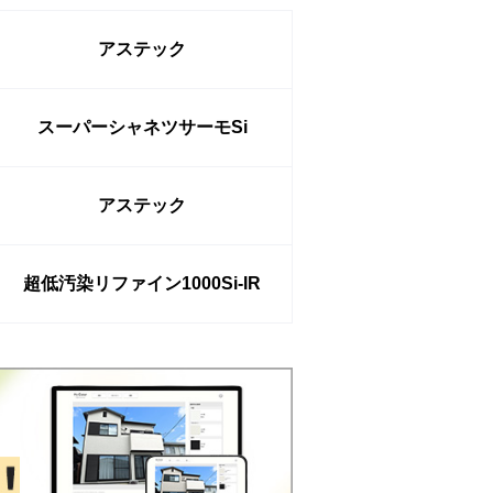
アステック
スーパーシャネツサーモSi
アステック
超低汚染リファイン1000Si-IR