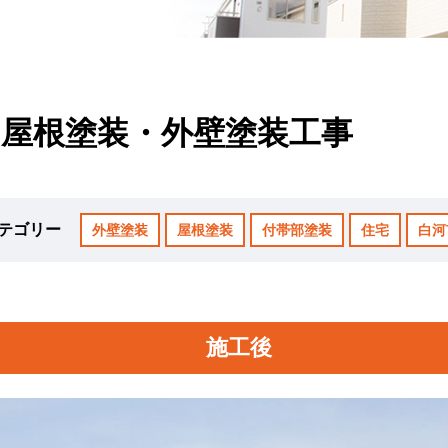
｜屋根塗装・外壁塗装工事
テゴリー
外壁塗装
屋根塗装
付帯部塗装
住宅
白河
施工後