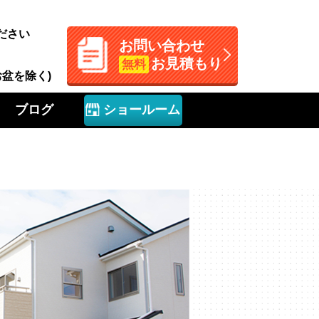
ださい
お問い合わせ
お見積もり
無料
お盆を除く)
ブログ
ショールーム