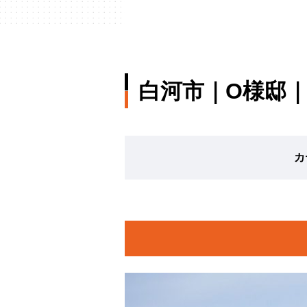
白河市｜O様邸
カ