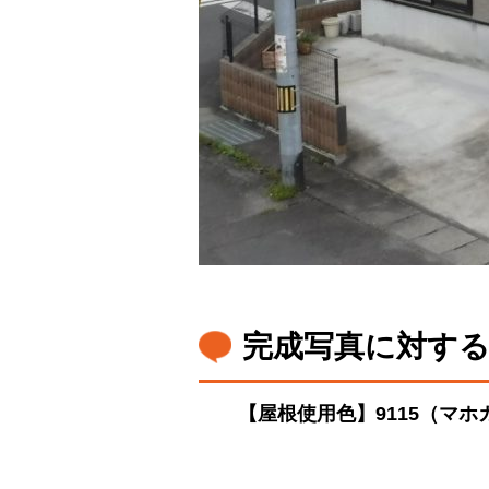
完成写真に対す
【屋根使用色】9115（マホ