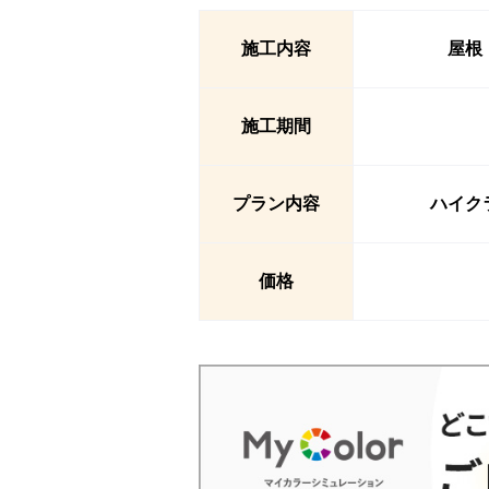
施工内容
屋根
施工期間
プラン内容
ハイク
価格