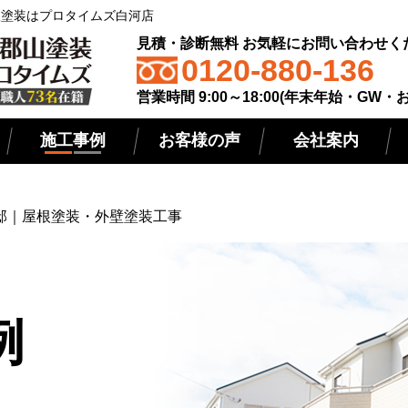
屋根塗装はプロタイムズ白河店
見積・診断無料 お気軽にお問い合わせく
0120-880-136
営業時間 9:00～18:00(年末年始・GW・
施工事例
お客様の声
会社案内
邸｜屋根塗装・外壁塗装工事
例