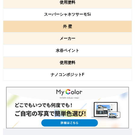
使用塗料
スーパーシャネツサーモSi
外
壁
メーカー
水谷ペイント
使用塗料
ナノコンポジットF