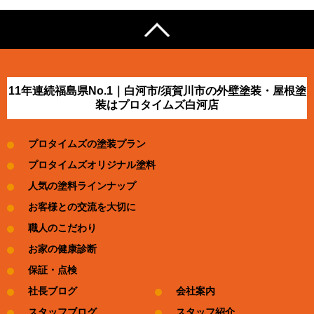
11年連続福島県No.1｜白河市/須賀川市の外壁塗装・屋根塗
装はプロタイムズ白河店
プロタイムズの塗装プラン
プロタイムズオリジナル塗料
人気の塗料ラインナップ
お客様との交流を大切に
職人のこだわり
お家の健康診断
保証・点検
社長ブログ
会社案内
スタッフブログ
スタッフ紹介