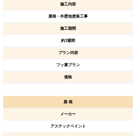
施工内容
屋根・外壁他塗装工事
施工期間
約3週間
プラン内容
フッ素プラン
価格
屋
根
メーカー
アステックペイント