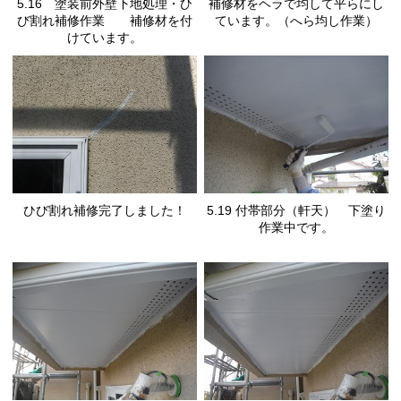
5.16 塗装前外壁下地処理・ひ
補修材をヘラで均して平らにし
び割れ補修作業 補修材を付
ています。（へら均し作業）
けています。
ひび割れ補修完了しました！
5.19 付帯部分（軒天） 下塗り
作業中です。