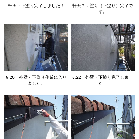
軒天・下塗り完了しました！
軒天２回塗り（上塗り）完了で
す。
5.20 外壁・下塗り作業に入り
5.22 外壁・下塗り完了しまし
ました。
た！