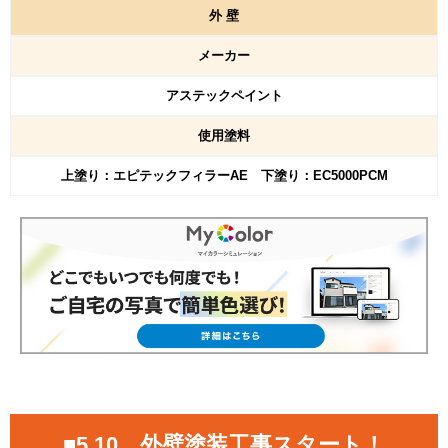
外
壁
メーカー
アステックペイント
使用塗料
上塗り：エピテックフィラーAE 下塗り：EC5000PCM
■5.10 外壁塗装工事スタート！