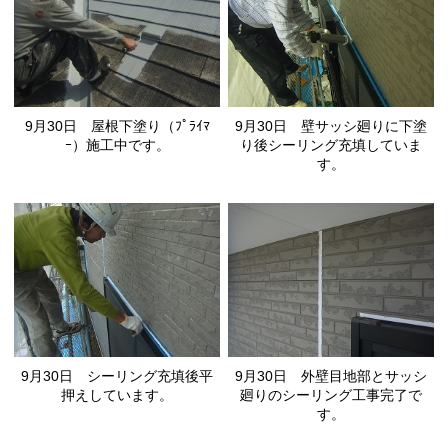
9月30日 屋根下塗り（ﾌﾟﾗｲﾏ
9月30日 壁サッシ廻りに下塗
ｰ）施工中です。
り後シーリング充填していま
す。
9月30日 シーリング充填後平
9月30日 外壁目地部とサッシ
押えしています。
廻りのシーリング工事完了で
す。