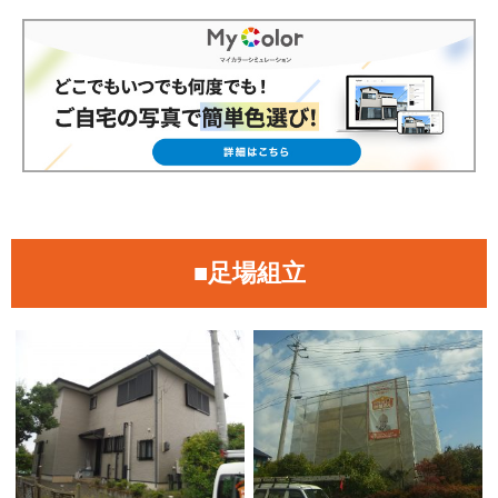
■足場組立