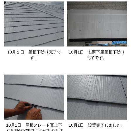
10月１日 屋根下塗り完了で
10月1日 玄関下屋屋根下塗り
す。
完了です。
10月1日 屋根スレート瓦上下
10月1日 設置完了しました。
すき間が塗料でふさがるのを防