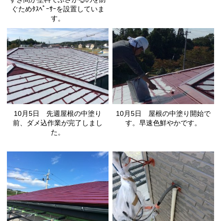
ぐためﾀｽﾍﾟｰｻｰを設置していま
す。
10月5日 先週屋根の中塗り
10月5日 屋根の中塗り開始で
前、ダメ込作業が完了しまし
す。早速色鮮やかです。
た。