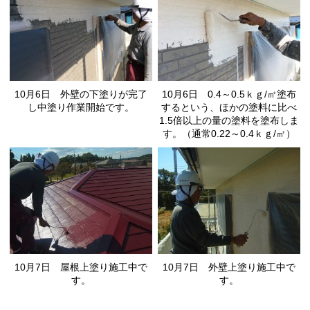
10月6日 外壁の下塗りが完了
10月6日 0.4～0.5ｋｇ/㎡塗布
し中塗り作業開始です。
するという、ほかの塗料に比べ
1.5倍以上の量の塗料を塗布しま
す。（通常0.22～0.4ｋｇ/㎡）
10月7日 屋根上塗り施工中で
10月7日 外壁上塗り施工中で
す。
す。