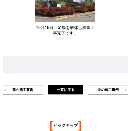
10月15日 足場を解体し無事工
事完了です。
前の施工事例
一覧に戻る
次の施工事例
[
]
ピックアップ