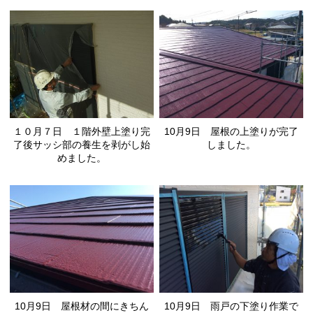
10月9日 屋根の上塗りが完了
１０月７日 １階外壁上塗り完
しました。
了後サッシ部の養生を剥がし始
めました。
10月9日 屋根材の間にきちん
10月9日 雨戸の下塗り作業で