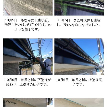
10月5日 ちなみに下塗り前、
10月5日 また軒天井も塗装
洗浄しただけのｻｲﾃﾞｨﾝｸﾞはこの
し、ﾌﾚｯｼｭな白になりました。
ような様子です。
10月6日 破風と樋の下塗りが
10月6日 破風と樋の上塗り完
終わり、上塗りの様子です。
了です。