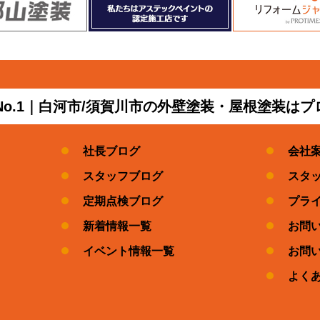
No.1｜白河市/須賀川市の外壁塗装・屋根塗装は
社長ブログ
会社
スタッフブログ
スタ
定期点検ブログ
プラ
新着情報一覧
お問
イベント情報一覧
お問
よく