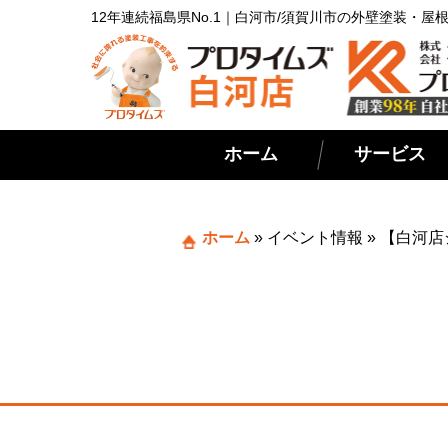
12年連続福島県No.1｜白河市/須賀川市の外壁塗装・
ホーム
サービス
ホーム
»
イベント情報
»
【白河店