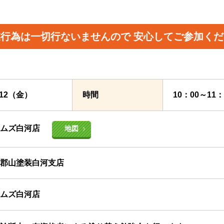
業行為は一切行ないませんので
安心してご参加くだ
7/12（金）
時間
10：00～11
イムズ白河店
地図
郡山塗装白河支店
ムズ白河店