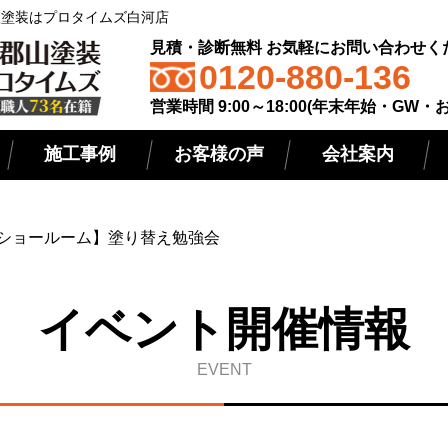
屋根塗装はプロタイムズ白河店
見積・診断無料 お気軽にお問い合わせく
0120-880-136
営業時間 9:00～18:00(年末年始・GW・
施工事例
お客様の声
会社案内
ショールーム】塗り替え勉強会
イベント開催情報
EVENT