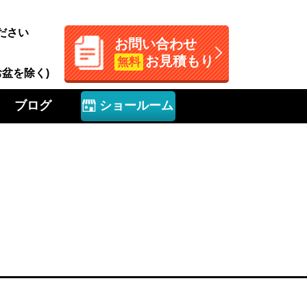
ださい
お問い合わせ
お見積もり
無料
お盆を除く)
ブログ
ショールーム