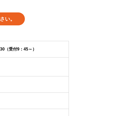
さい。
：30（受付9：45～）