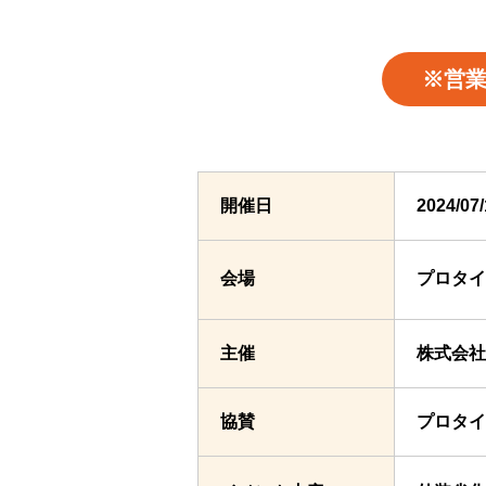
※営
開催日
2024/0
会場
プロタ
主催
株式会社
協賛
プロタイ