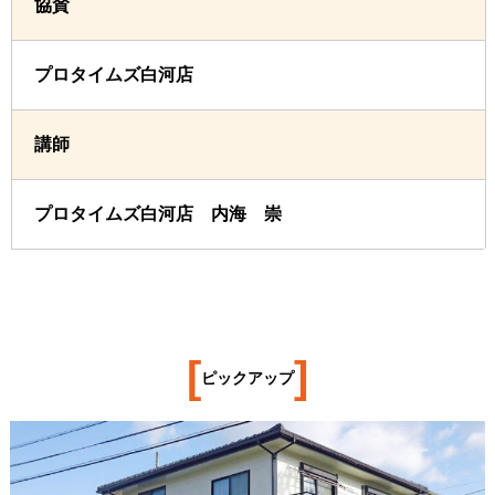
協賛
プロタイムズ白河店
講師
プロタイムズ白河店 内海 崇
[
]
ピックアップ