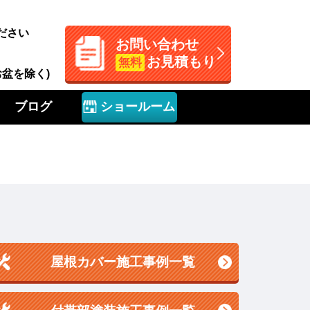
ださい
お問い合わせ
お見積もり
無料
お盆を除く)
ブログ
ショールーム
屋根カバー施工事例一覧