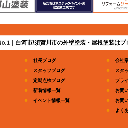
No.1｜白河市/須賀川市の外壁塗装・屋根塗装は
社長ブログ
会社
スタッフブログ
スタ
定期点検ブログ
プラ
新着情報一覧
お問
イベント情報一覧
お問
よく