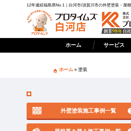
12年連続福島県No.1｜白河市/須賀川市の外壁塗装・
ホーム
サービス
ホーム
»
塗装
外壁塗装施工事例一覧