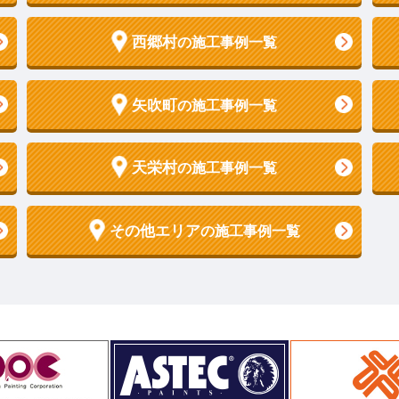
西郷村
の施工事例一覧
矢吹町
の施工事例一覧
天栄村
の施工事例一覧
その他エリア
の施工事例一覧