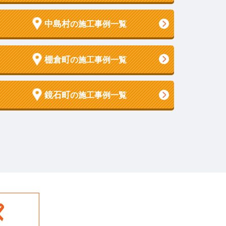
中島村
の施工事例一覧
棚倉町
の施工事例一覧
鏡石町
の施工事例一覧