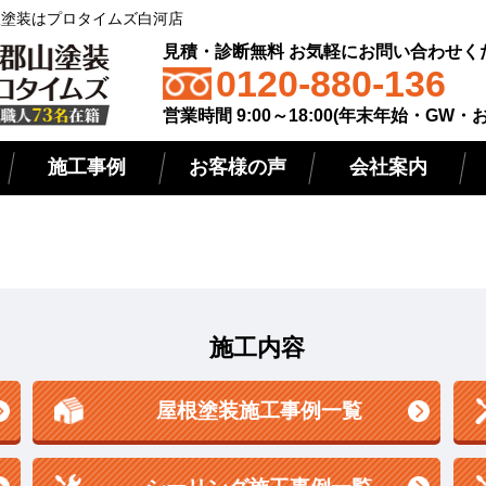
屋根塗装はプロタイムズ白河店
見積・診断無料 お気軽にお問い合わせく
0120-880-136
営業時間 9:00～18:00(年末年始・GW・
施工事例
お客様の声
会社案内
施工内容
屋根塗装施工事例一覧