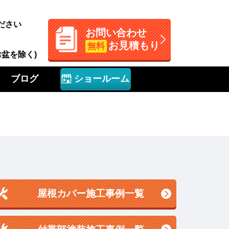
ださい
お問い合わせ
お見積もり
無料
お盆を除く)
ブログ
ショールーム
屋根カバー施工事例一覧