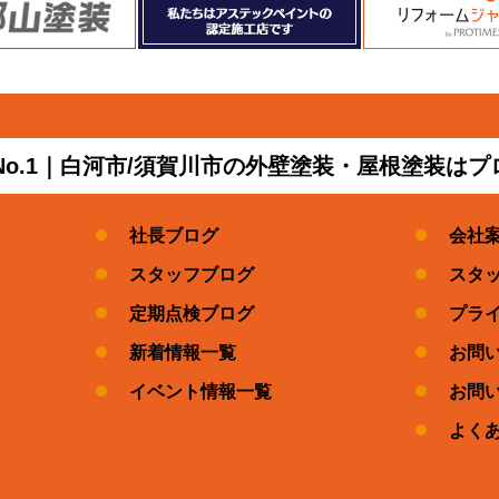
No.1｜白河市/須賀川市の外壁塗装・屋根塗装は
社長ブログ
会社
スタッフブログ
スタ
定期点検ブログ
プラ
新着情報一覧
お問
イベント情報一覧
お問
よく