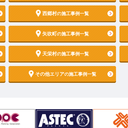
西郷村
の施工事例一覧
矢吹町
の施工事例一覧
天栄村
の施工事例一覧
その他エリア
の施工事例一覧