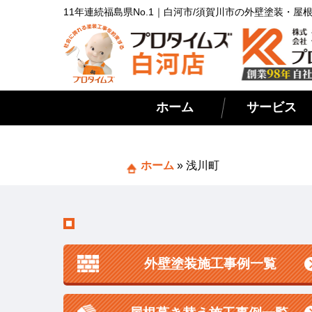
11年連続福島県No.1｜白河市/須賀川市の外壁塗装・
ホーム
サービス
ホーム
»
浅川町
外壁塗装施工事例一覧