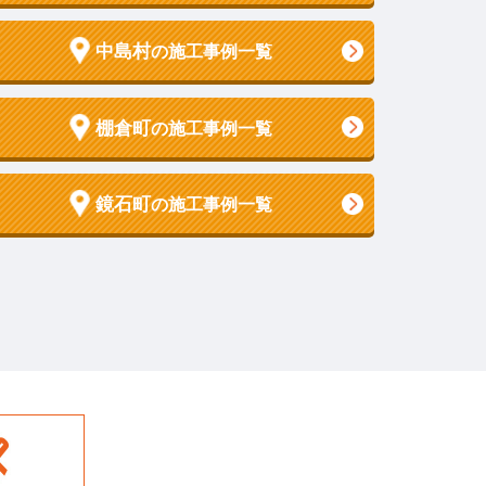
中島村
の施工事例一覧
棚倉町
の施工事例一覧
鏡石町
の施工事例一覧