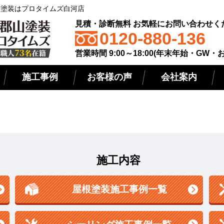
屋根塗装はプロタイムズ白河店
見積・診断無料 お気軽にお問い合わせく
0120-880-136
営業時間 9:00～18:00(年末年始・GW・
施工事例
お客様の声
会社案内
施工内容
屋根塗装施工事例一覧