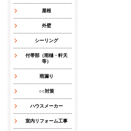
屋根
外壁
シーリング
付帯部（雨樋・軒天
等）
雨漏り
○○対策
ハウスメーカー
室内リフォーム工事