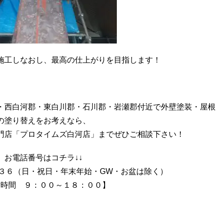
施工しなおし、最高の仕上がりを目指します！
・西白河郡・東白川郡・石川郡・岩瀬郡付近で外壁塗装・屋根
の塗り替えをお考えなら、
門店「プロタイムズ白河店」までぜひご相談下さい！
お電話番号はコチラ↓↓
３６（日・祝日・年末年始・GW・お盆は除く）
付時間 ９：００～１８：００】