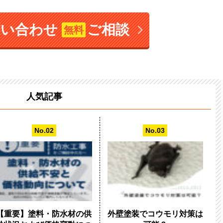
問い合わせ
ご相談
無料
人気記事
【重要】塗料・防水材の供
外壁塗装でコウモリ対策は