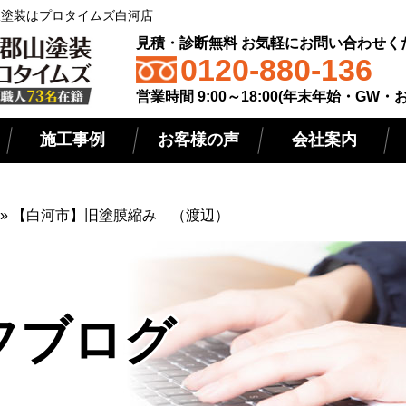
屋根塗装はプロタイムズ白河店
見積・診断無料 お気軽にお問い合わせく
0120-880-136
営業時間 9:00～18:00(年末年始・GW・
施工事例
お客様の声
会社案内
»
【白河市】旧塗膜縮み （渡辺）
フブログ