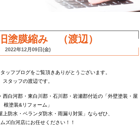
】旧塗膜縮み （渡辺）
2022年12月09日(金)
スタッフブログをご覧頂きありがとうございます。
スタッフの渡辺です。
・西白河郡・東白川郡・石川郡・岩瀬郡付近の「外壁塗装・屋
根塗装&リフォーム」
屋上防水・ベランダ防水・雨漏り対策」ならぜひ、
イムズ白河店にお任せください！！