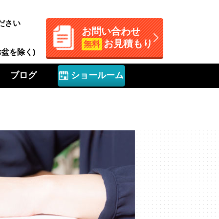
ださい
お問い合わせ
お見積もり
無料
お盆を除く)
ブログ
ショールーム