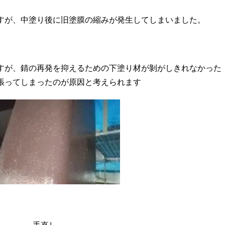
すが、中塗り後に旧塗膜の縮みが発生してしまいました。
すが、錆の再発を抑えるための下塗り材が剝がしきれなかった
張ってしまったのが原因と考えられます