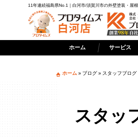
11年連続福島県No.1｜白河市/須賀川市の外壁塗装・
ホーム
サービス
ホーム
»
ブログ
»
スタッフブログ
スタッ