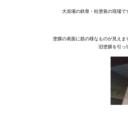
大浴場の鉄骨・柱塗装の現場で
塗膜の表面に筋の様なものが見えま
旧塗膜を引っ