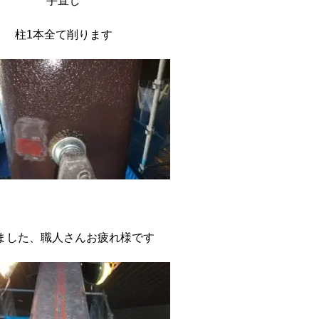
手直し
柱1本全て削ります
ました、職人さんお疲れ様です