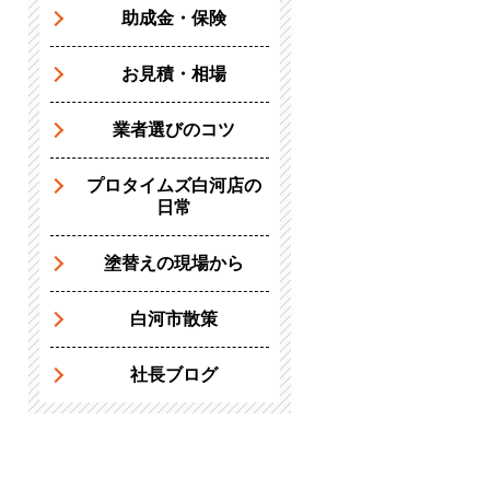
助成金・保険
お見積・相場
業者選びのコツ
プロタイムズ白河店の
日常
塗替えの現場から
白河市散策
社長ブログ