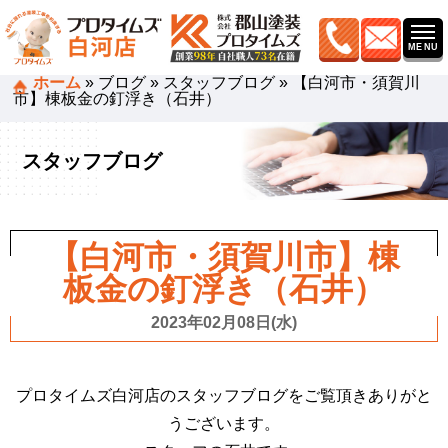
ホーム
»
ブログ
»
スタッフブログ
»
【白河市・須賀川
市】棟板金の釘浮き（石井）
スタッフブログ
【白河市・須賀川市】棟
板金の釘浮き（石井）
2023年02月08日(水)
プロタイムズ白河店のスタッフブログをご覧頂きありがと
うございます。