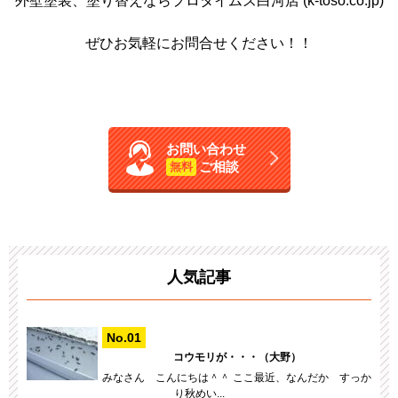
外壁塗装、塗り替えならプロタイムズ白河店 (k-toso.co.jp)
ぜひお気軽にお問合せください！！
お問い合わせ
ご相談
無料
人気記事
コウモリが・・・（大野）
みなさん こんにちは＾＾ ここ最近、なんだか すっか
り秋めい...