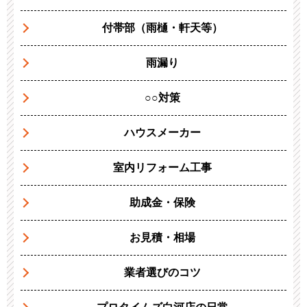
付帯部（雨樋・軒天等）
雨漏り
○○対策
ハウスメーカー
室内リフォーム工事
助成金・保険
お見積・相場
業者選びのコツ