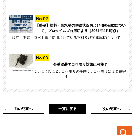
【重要】塗料・防水材の供給状況および価格変動につい
て、プロタイムズ白河店より（2026年4月時点）
現在、塗装・防水工事に使用されている塗料及び関連資材について...
外壁塗装でコウモリ対策は可能？
1．はじめに 2．コウモリの生態 3．コウモリによる被害
4...
前の記事へ
一覧に戻る
次の記事へ