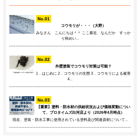
コウモリが・・・（大野）
みなさん こんにちは＾＾ ここ最近、なんだか すっか
り秋めい...
外壁塗装でコウモリ対策は可能？
1．はじめに 2．コウモリの生態 3．コウモリによる被害
4...
【重要】塗料・防水材の供給状況および価格変動につい
て、プロタイムズ白河店より（2026年4月時点）
現在、塗装・防水工事に使用されている塗料及び関連資材について...