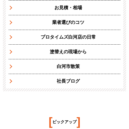
お見積・相場
業者選びのコツ
プロタイムズ白河店の日常
塗替えの現場から
白河市散策
社長ブログ
[
]
ピックアップ