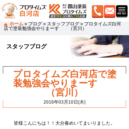
ホーム
»
ブログ
»
スタッフブログ
»
プロタイムズ白河
店で塗装勉強会やりまーす （宮川）
スタッフブログ
プロタイムズ白河店で塗
装勉強会やりまーす
（宮川）
2016年03月10日(木)
皆様こんにちは！！大分春めいてまいりました。