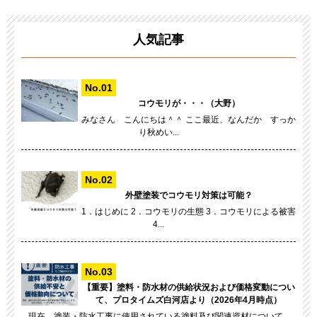
人気記事
コウモリが・・・（大野）
みなさん こんにちは＾＾ ここ最近、なんだか すっか
り秋めい...
外壁塗装でコウモリ対策は可能？
1．はじめに 2．コウモリの生態 3．コウモリによる被害
4...
【重要】塗料・防水材の供給状況および価格変動につい
て、プロタイムズ白河店より（2026年4月時点）
現在、塗装・防水工事に使用されている塗料及び関連資材について...