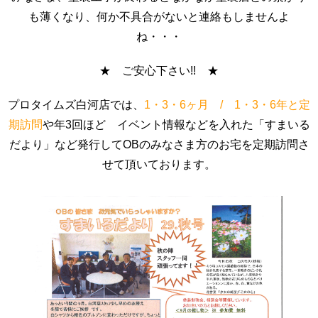
も薄くなり、何か不具合がないと連絡もしませんよ
ね・・・
★ ご安心下さい!! ★
プロタイムズ白河店では、
1・3・6ヶ月 / 1・3・6年と定
期訪問
や年3回ほど イベント情報などを入れた「すまいる
だより」など発行してOBのみなさま方のお宅を定期訪問さ
せて頂いております。