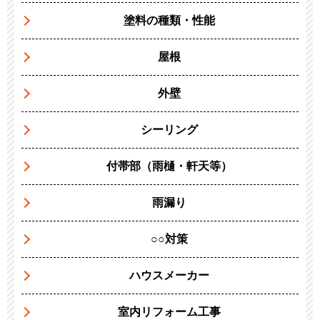
塗料の種類・性能
屋根
外壁
シーリング
付帯部（雨樋・軒天等）
雨漏り
○○対策
ハウスメーカー
室内リフォーム工事