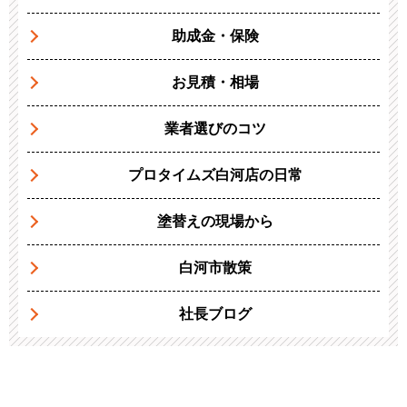
助成金・保険
お見積・相場
業者選びのコツ
プロタイムズ白河店の日常
塗替えの現場から
白河市散策
社長ブログ