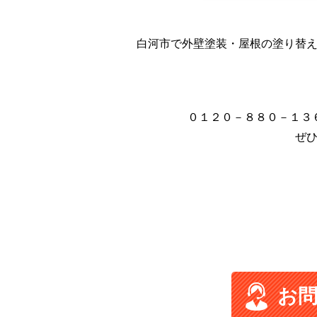
白河市で外壁塗装・屋根の塗り替
０１２０－８８０－１３
ぜ
お