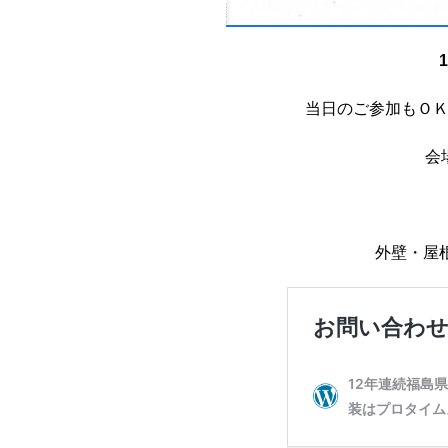
当日のご参加もＯ
会
外壁・屋