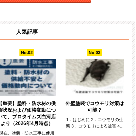
人気記事
【重要】塗料・防水材の供
外壁塗装でコウモリ対策は
給状況および価格変動につ
可能？
いて、プロタイムズ白河店
1．はじめに 2．コウモリの生
より（2026年4月時点）
態 3．コウモリによる被害 4...
現在、塗装・防水工事に使用