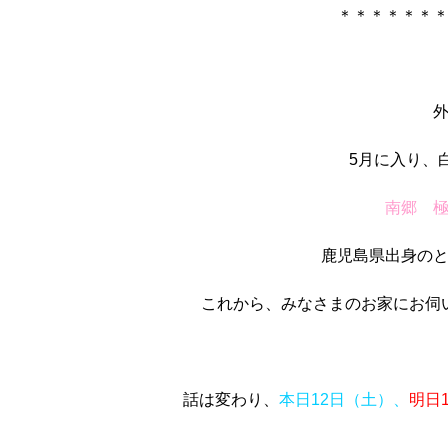
＊＊＊＊＊＊
5月に入り、
南郷 
鹿児島県出身の
これから、みなさまのお家にお伺
話は変わり、
本日12日（土）、
明日