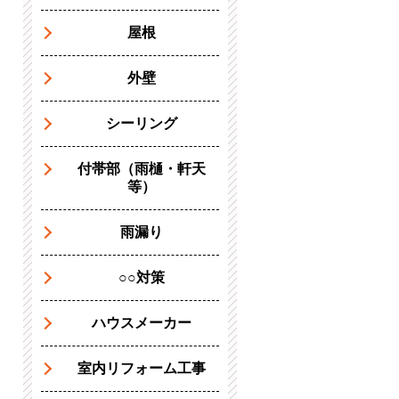
屋根
外壁
シーリング
付帯部（雨樋・軒天
等）
雨漏り
○○対策
ハウスメーカー
室内リフォーム工事