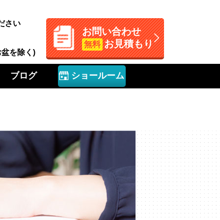
ださい
お問い合わせ
お見積もり
無料
お盆を除く)
ブログ
ショールーム