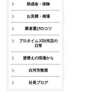
助成金・保険
お見積・相場
業者選びのコツ
プロタイムズ白河店の
日常
塗替えの現場から
白河市散策
社長ブログ