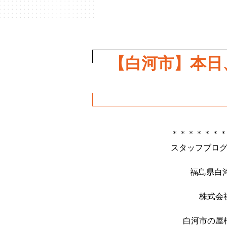
【白河市】本日
＊＊＊＊＊＊
スタッフブロ
福島県白
株式会
白河市の屋