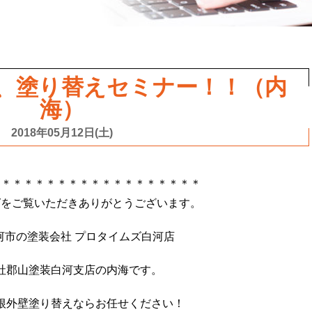
、塗り替えセミナー！！（内
海）
2018年05月12日(土)
＊＊＊＊＊＊＊＊＊＊＊＊＊＊＊＊＊＊＊
グをご覧いただきありがとうございます。
河市の塗装会社 プロタイムズ白河店
社郡山塗装白河支店の内海です。
根外壁塗り替えならお任せください！