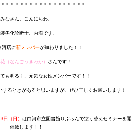
＊＊＊＊＊＊＊＊＊＊＊＊＊＊＊＊＊＊＊
みなさん、こんにちわ。
外装劣化診断士、内海です。
白河店に
新メンバー
が加わりました！！
極花（なんごうきわか）
さんです！
とても明るく、元気な女性メンバーです！！
いするときがあると思いますが、ぜひ宜しくお願いします！
13日（日）
は白河市立図書館りぶらんで塗り替えセミナーを開
催致します！！