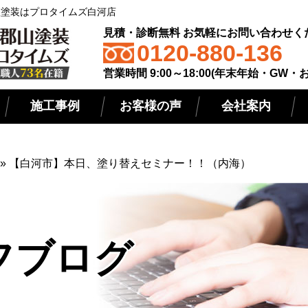
屋根塗装はプロタイムズ白河店
見積・診断無料 お気軽にお問い合わせく
0120-880-136
営業時間 9:00～18:00(年末年始・GW・
施工事例
お客様の声
会社案内
»
【白河市】本日、塗り替えセミナー！！（内海）
フブログ