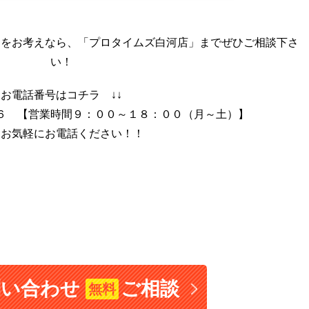
えをお考えなら、「プロタイムズ白河店」までぜひご相談下さ
い！
お電話番号はコチラ ↓↓
６ 【営業時間９：００～１８：００（月～土）】
ひお気軽にお電話ください！！
問い合わせ
ご相談
無料