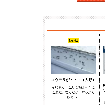
コウモリが・・・（大野）
みなさん こんにちは＾＾ こ
こ最近、なんだか すっかり
秋めい...