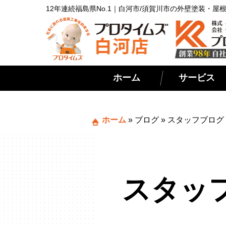
12年連続福島県No.1｜白河市/須賀川市の外壁塗装・
ホーム
サービス
ホーム
»
ブログ
»
スタッフブログ
スタッ