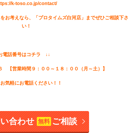
ttps://k-toso.co.jp/contact/
えをお考えなら、「プロタイムズ白河店」までぜひご相談下さ
い！
お電話番号はコチラ ↓↓
６ 【営業時間９：００～１８：００（月～土）】
ひお気軽にお電話ください！！
問い合わせ
ご相談
無料