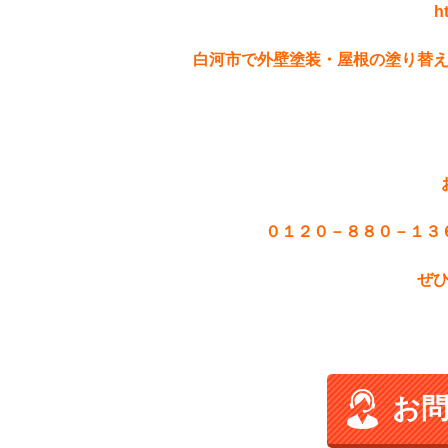
h
白河市で外壁塗装・屋根の塗り替
０１２０－８８０－１３
ぜ
お