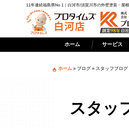
11年連続福島県No.1｜白河市/須賀川市の外壁塗装・
ホーム
サービス
ホーム
»
ブログ
»
スタッフブログ
スタッ