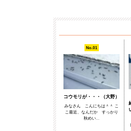
コウモリが・・・（大野）
みなさん こんにちは＾＾ こ
こ最近、なんだか すっかり
秋めい...