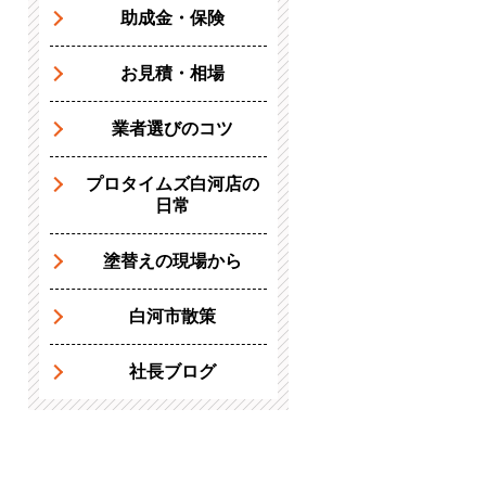
助成金・保険
お見積・相場
業者選びのコツ
プロタイムズ白河店の
日常
塗替えの現場から
白河市散策
社長ブログ