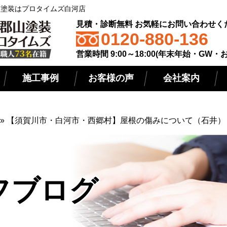
屋根塗装はプロタイムズ白河店
見積・診断無料 お気軽にお問い合わせく
0120-880-136
営業時間 9:00～18:00(年末年始・GW・
施工事例
お客様の声
会社案内
»
【須賀川市・白河市・西郷村】屋根の傷みについて（石井）
フブログ