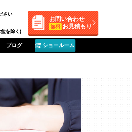
ださい
お問い合わせ
お見積もり
無料
お盆を除く)
ブログ
ショールーム