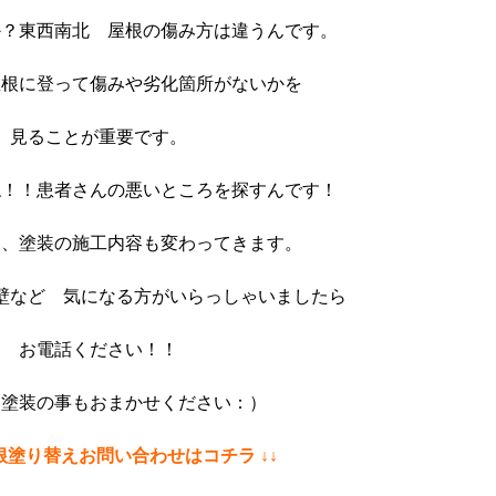
か？東西南北 屋根の傷み方は違うんです。
屋根に登って傷みや劣化箇所がないかを
見ることが重要です。
ね！！患者さんの悪いところを探すんです！
て、塗装の施工内容も変わってきます。
壁など 気になる方がいらっしゃいましたら
お電話ください！！
、塗装の事もおまかせください：）
根塗り替えお問い合わせはコチラ ↓↓