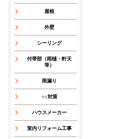
屋根
外壁
シーリング
付帯部（雨樋・軒天
等）
雨漏り
○○対策
ハウスメーカー
室内リフォーム工事