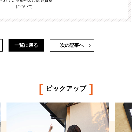
されている塗料及び関連資材
について...
一覧に戻る
次の記事へ
[
]
ピックアップ