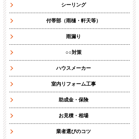
シーリング
付帯部（雨樋・軒天等）
雨漏り
○○対策
ハウスメーカー
室内リフォーム工事
助成金・保険
お見積・相場
業者選びのコツ