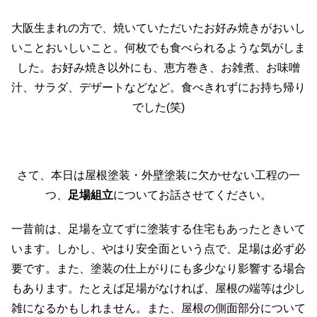
大阪生まれの方で、焼いていただいたお好み焼きがおいし
いことおいしいこと。何枚でも食べられるような気がしま
した。お好み焼き以外にも、恵方巻き、お雑煮、お味噌
汁、サラダ、デザートなどなど。食べきれずにお持ち帰り
でした(笑)
さて、本日は屋根塗装・外壁塗装に欠かせない工程の一
つ、
足場組立
についてお話させてください。
一昔前は、足場を立てずに塗装する住宅もあったときいて
います。しかし、やはり安全面という点で、足場は必ず必
要です。また、塗装の仕上がりにも多少なり影響する場合
もあります。たとえば足場がなければ、屋根の端等は少し
雑になるかもしれません。また、屋根の側面部分について