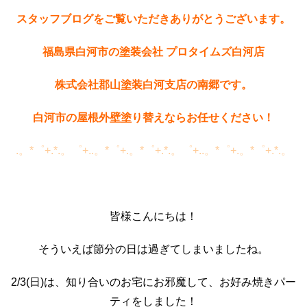
スタッフブログをご覧いただきありがとうございます。
福島県白河市の塗装会社 プロタイムズ白河店
株式会社郡山塗装白河支店の南郷です。
白河市の屋根外壁塗り替えならお任せください！
.。*゜+.*.。゜+..。*゜+.。*゜+.*.。゜+..。*゜+.。*゜+.*.。
皆様こんにちは！
そういえば節分の日は過ぎてしまいましたね。
2/3(日)は、知り合いのお宅にお邪魔して、お好み焼きパー
ティをしました！