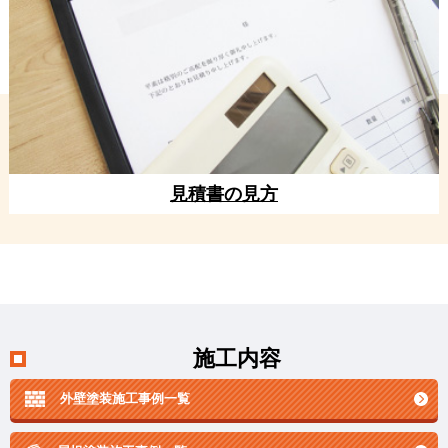
見積書の見方
施工内容
外壁塗装施工事例一覧