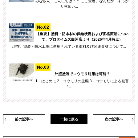
みなさん こんにちは＾＾ ここ最近、なんだか すっか
り秋めい...
【重要】塗料・防水材の供給状況および価格変動につい
て、プロタイムズ白河店より（2026年4月時点）
現在、塗装・防水工事に使用されている塗料及び関連資材について...
外壁塗装でコウモリ対策は可能？
1．はじめに 2．コウモリの生態 3．コウモリによる被害
4...
前の記事へ
一覧に戻る
次の記事へ