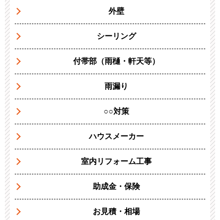
外壁
シーリング
付帯部（雨樋・軒天等）
雨漏り
○○対策
ハウスメーカー
室内リフォーム工事
助成金・保険
お見積・相場