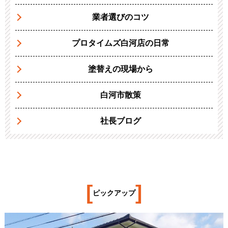
業者選びのコツ
プロタイムズ白河店の日常
塗替えの現場から
白河市散策
社長ブログ
[
]
ピックアップ