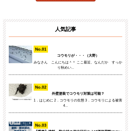
人気記事
コウモリが・・・（大野）
みなさん こんにちは＾＾ ここ最近、なんだか すっか
り秋めい...
外壁塗装でコウモリ対策は可能？
1．はじめに 2．コウモリの生態 3．コウモリによる被害
4...