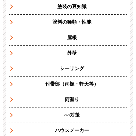
塗装の豆知識
塗料の種類・性能
屋根
外壁
シーリング
付帯部（雨樋・軒天等）
雨漏り
○○対策
ハウスメーカー