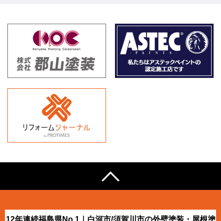
12年連続福島県No.1｜白河市/須賀川市の外壁塗装・屋根塗