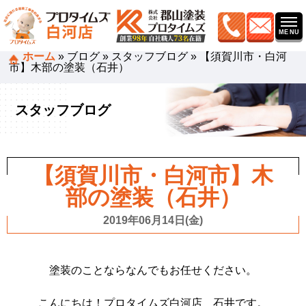
ホーム
»
ブログ
»
スタッフブログ
»
【須賀川市・白河
市】木部の塗装（石井）
スタッフブログ
【須賀川市・白河市】木
部の塗装（石井）
2019年06月14日(金)
塗装のことならなんでもお任せください。
こんにちは！プロタイムズ白河店 石井です。