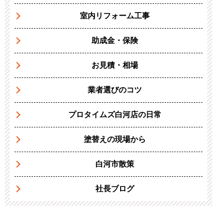
室内リフォーム工事
助成金・保険
お見積・相場
業者選びのコツ
プロタイムズ白河店の日常
塗替えの現場から
白河市散策
社長ブログ