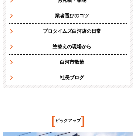
お見積・相場
業者選びのコツ
プロタイムズ白河店の日常
塗替えの現場から
白河市散策
社長ブログ
[
]
ピックアップ