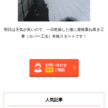
明日は天気が良いので、一日乾燥した後に屋根重ね葺き工
事（カバー工法）本格スタートです！
お問い合わせ
ご相談
無料
人気記事