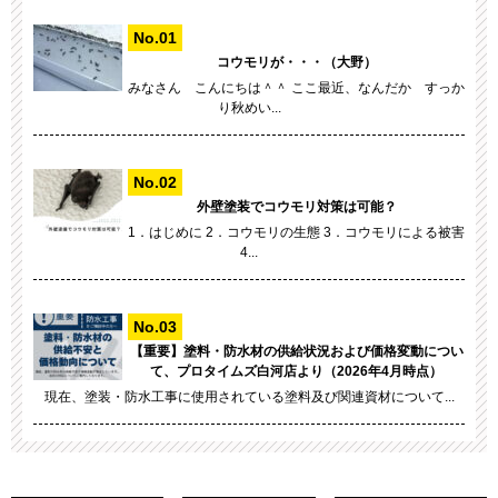
コウモリが・・・（大野）
みなさん こんにちは＾＾ ここ最近、なんだか すっか
り秋めい...
外壁塗装でコウモリ対策は可能？
1．はじめに 2．コウモリの生態 3．コウモリによる被害
4...
【重要】塗料・防水材の供給状況および価格変動につい
て、プロタイムズ白河店より（2026年4月時点）
現在、塗装・防水工事に使用されている塗料及び関連資材について...