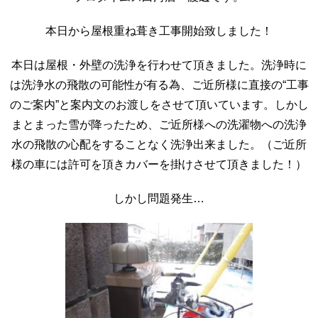
本日から屋根重ね葺き工事開始致しました！
本日は屋根・外壁の洗浄を行わせて頂きました。洗浄時に
は洗浄水の飛散の可能性が有る為、ご近所様に直接の“工事
のご案内”と案内文のお渡しをさせて頂いています。しかし
まとまった雪が降ったため、ご近所様への洗濯物への洗浄
水の飛散の心配をすることなく洗浄出来ました。（ご近所
様の車には許可を頂きカバーを掛けさせて頂きました！）
しかし問題発生…