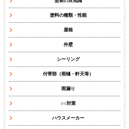
塗装の豆知識
塗料の種類・性能
屋根
外壁
シーリング
付帯部（雨樋・軒天等）
雨漏り
○○対策
ハウスメーカー