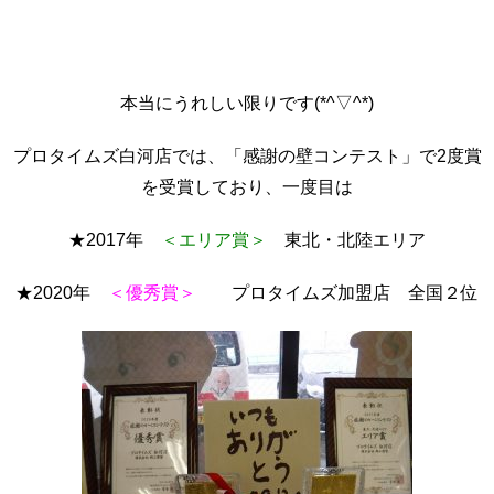
本当にうれしい限りです(*^▽^*)
プロタイムズ白河店では、「感謝の壁コンテスト」で2度賞
を受賞しており、一度目は
★2017年
＜エリア賞＞
東北・北陸エリア
★2020年
＜優秀賞＞
プロタイムズ加盟店 全国２位