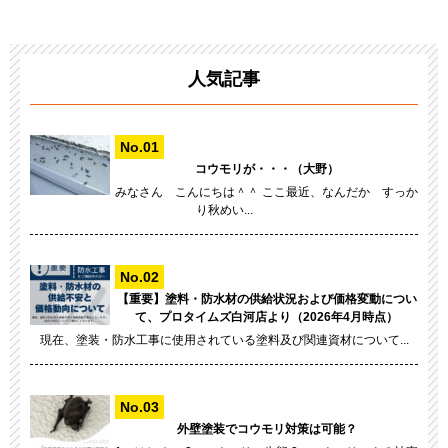
人気記事
コウモリが・・・（大野）
みなさん こんにちは＾＾ ここ最近、なんだか すっか
り秋めい...
【重要】塗料・防水材の供給状況および価格変動につい
て、プロタイムズ白河店より（2026年4月時点）
現在、塗装・防水工事に使用されている塗料及び関連資材について...
外壁塗装でコウモリ対策は可能？