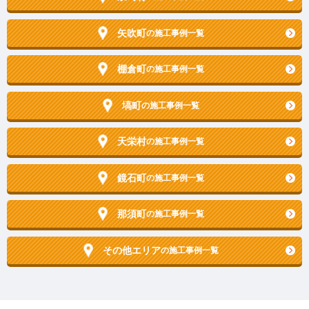
矢吹町
の施工事例一覧
棚倉町
の施工事例一覧
塙町
の施工事例一覧
天栄村
の施工事例一覧
鏡石町
の施工事例一覧
那須町
の施工事例一覧
その他エリア
の施工事例一覧