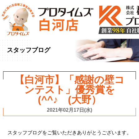
ホーム
»
ブログ
»
スタッフブログ
»
【白河市】「感謝
の壁コンテスト」優秀賞を(^^♪ (大野）
スタッフブログ
【白河市】「感謝の壁コ
ンテスト」優秀賞を
(^^♪ (大野）
2021年02月17日(水)
スタッフブログをご覧いただきありがとうございます。