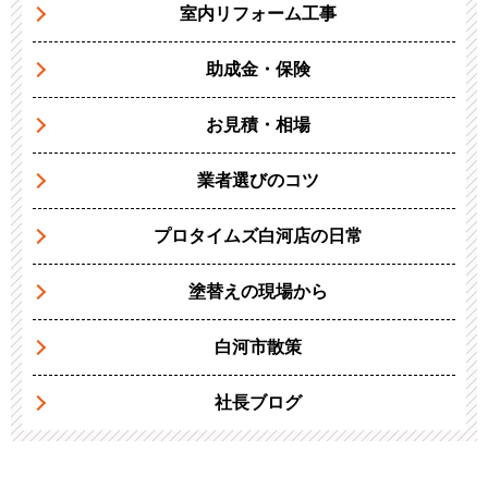
室内リフォーム工事
助成金・保険
お見積・相場
業者選びのコツ
プロタイムズ白河店の日常
塗替えの現場から
白河市散策
社長ブログ