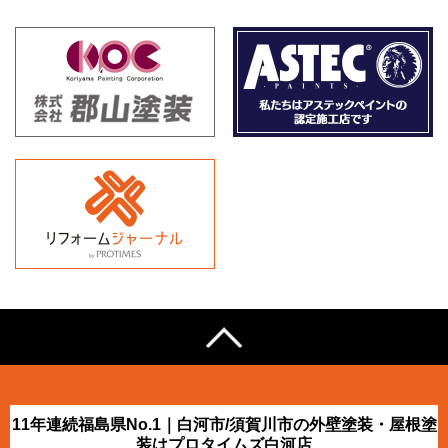
11年連続福島県No.1｜白河市/須賀川市の外壁塗装・屋根塗
装はプロタイムズ白河店