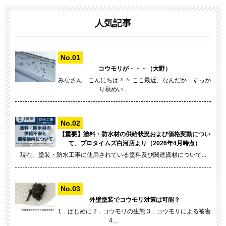
人気記事
コウモリが・・・（大野）
みなさん こんにちは＾＾ ここ最近、なんだか すっか
り秋めい...
【重要】塗料・防水材の供給状況および価格変動につい
て、プロタイムズ白河店より（2026年4月時点）
現在、塗装・防水工事に使用されている塗料及び関連資材について...
外壁塗装でコウモリ対策は可能？
1．はじめに 2．コウモリの生態 3．コウモリによる被害
4...