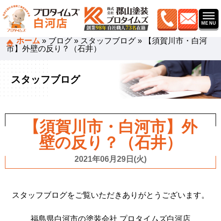
ホーム
»
ブログ
»
スタッフブログ
»
【須賀川市・白河
市】外壁の反り？（石井）
スタッフブログ
【須賀川市・白河市】外
壁の反り？（石井）
2021年06月29日(火)
スタッフブログをご覧いただきありがとうございます。
福島県白河市の塗装会社 プロタイムズ白河店