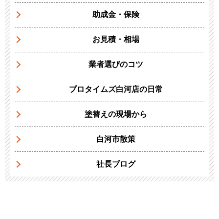
助成金・保険
お見積・相場
業者選びのコツ
プロタイムズ白河店の日常
塗替えの現場から
白河市散策
社長ブログ