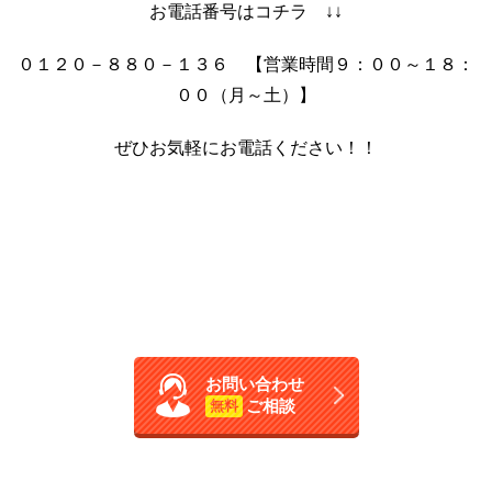
お電話番号はコチラ ↓↓
０１２０－８８０－１３６ 【営業時間９：００～１８：
００（月～土）】
ぜひお気軽にお電話ください！！
お問い合わせ
ご相談
無料