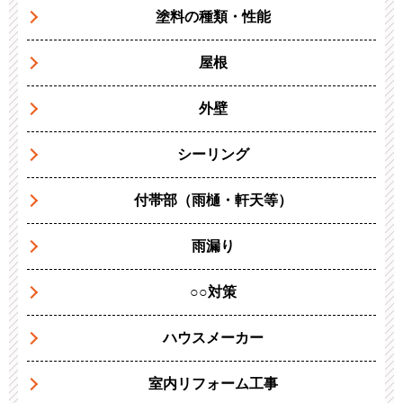
塗料の種類・性能
屋根
外壁
シーリング
付帯部（雨樋・軒天等）
雨漏り
○○対策
ハウスメーカー
室内リフォーム工事