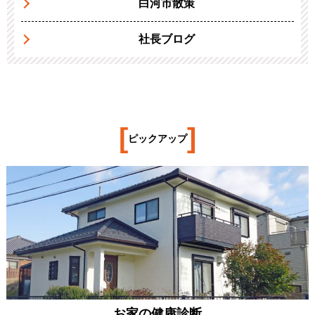
白河市散策
社長ブログ
[
]
ピックアップ
お家の健康診断