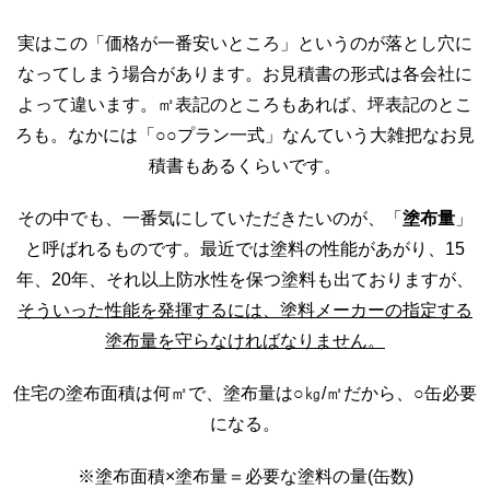
実はこの「価格が一番安いところ」というのが落とし穴に
なってしまう場合があります。お見積書の形式は各会社に
よって違います。㎡表記のところもあれば、坪表記のとこ
ろも。なかには「○○プラン一式」なんていう大雑把なお見
積書もあるくらいです。
その中でも、一番気にしていただきたいのが、「
塗布量
」
と呼ばれるものです。最近では塗料の性能があがり、15
年、20年、それ以上防水性を保つ塗料も出ておりますが、
そういった性能を発揮するには、塗料メーカーの指定する
塗布量を守らなければなりません。
住宅の塗布面積は何㎡で、塗布量は○㎏/㎡だから、○缶必要
になる。
※塗布面積×塗布量＝必要な塗料の量(缶数)