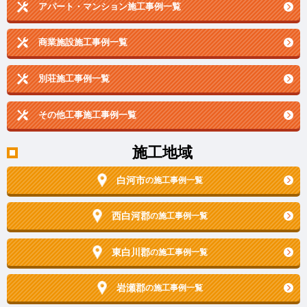
アパート・マンション施工事例一覧
商業施設施工事例一覧
別荘施工事例一覧
その他工事施工事例一覧
施工地域
白河市
の施工事例一覧
西白河郡
の施工事例一覧
東白川郡
の施工事例一覧
岩瀬郡
の施工事例一覧