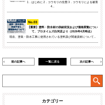
1．はじめに 2．コウモリの生態 3．コウモリによる被害
4...
【重要】塗料・防水材の供給状況および価格変動につい
て、プロタイムズ白河店より（2026年4月時点）
現在、塗装・防水工事に使用されている塗料及び関連資材について...
前の記事へ
一覧に戻る
次の記事へ
カテゴリー