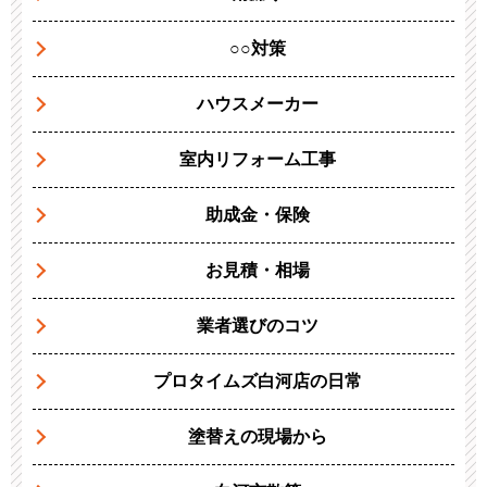
○○対策
ハウスメーカー
室内リフォーム工事
助成金・保険
お見積・相場
業者選びのコツ
プロタイムズ白河店の日常
塗替えの現場から