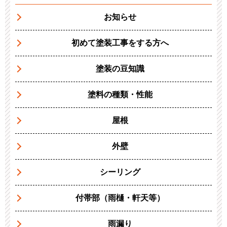
お知らせ
初めて塗装工事をする方へ
塗装の豆知識
塗料の種類・性能
屋根
外壁
シーリング
付帯部（雨樋・軒天等）
雨漏り