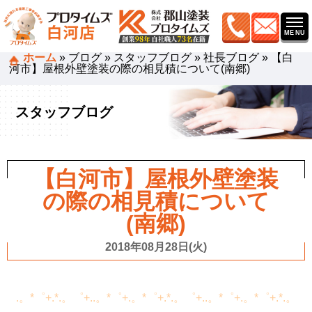
ホーム
»
ブログ
»
スタッフブログ
»
社長ブログ
»
【白
河市】屋根外壁塗装の際の相見積について(南郷)
スタッフブログ
【白河市】屋根外壁塗装
の際の相見積について
(南郷)
2018年08月28日(火)
.。*゜+.*.。゜+..。*゜+.。*゜+.*.。゜+..。*゜+.。*゜+.*.。