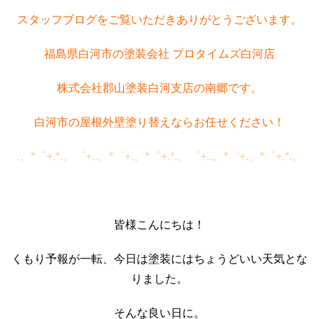
スタッフブログをご覧いただきありがとうございます。
福島県白河市の塗装会社 プロタイムズ白河店
株式会社郡山塗装白河支店の南郷です。
白河市の屋根外壁塗り替えならお任せください！
.。*゜+.*.。゜+..。*゜+.。*゜+.*.。゜+..。*゜+.。*゜+.*.。
皆様こんにちは！
くもり予報が一転、今日は塗装にはちょうどいい天気とな
りました。
そんな良い日に。