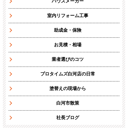
ハウスメーカー
室内リフォーム工事
助成金・保険
お見積・相場
業者選びのコツ
プロタイムズ白河店の日常
塗替えの現場から
白河市散策
社長ブログ