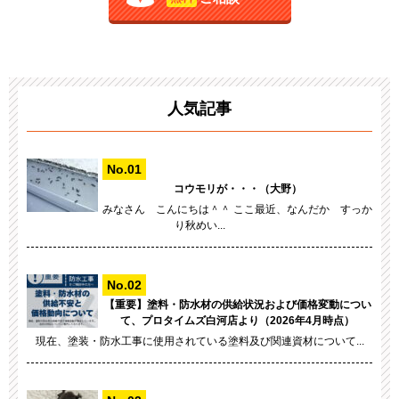
人気記事
コウモリが・・・（大野）
みなさん こんにちは＾＾ ここ最近、なんだか すっか
り秋めい...
【重要】塗料・防水材の供給状況および価格変動につい
て、プロタイムズ白河店より（2026年4月時点）
現在、塗装・防水工事に使用されている塗料及び関連資材について...