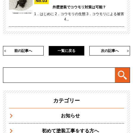
外壁塗装でコウモリ対策は可能？
1．はじめに 2．コウモリの生態 3．コウモリによる被害
4...
前の記事へ
一覧に戻る
次の記事へ
カテゴリー
お知らせ
初めて塗装工事をする方へ